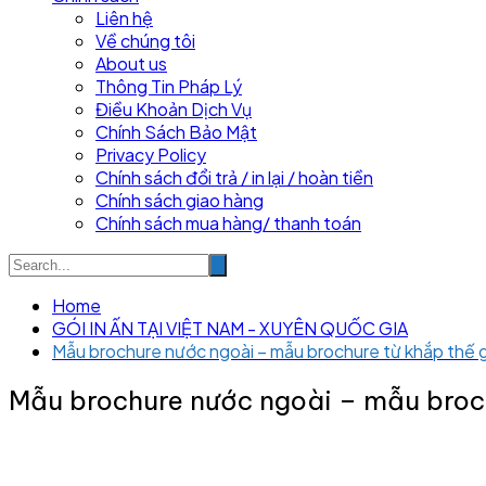
Liên hệ
Về chúng tôi
About us
Thông Tin Pháp Lý
Điều Khoản Dịch Vụ
Chính Sách Bảo Mật
Privacy Policy
Chính sách đổi trả / in lại / hoàn tiền
Chính sách giao hàng
Chính sách mua hàng/ thanh toán
Home
GÓI IN ẤN TẠI VIỆT NAM - XUYÊN QUỐC GIA
Mẫu brochure nước ngoài – mẫu brochure từ khắp thế g
Mẫu brochure nước ngoài – mẫu broch