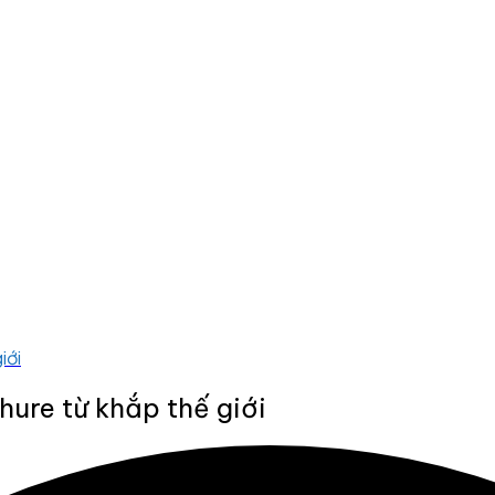
iới
ure từ khắp thế giới