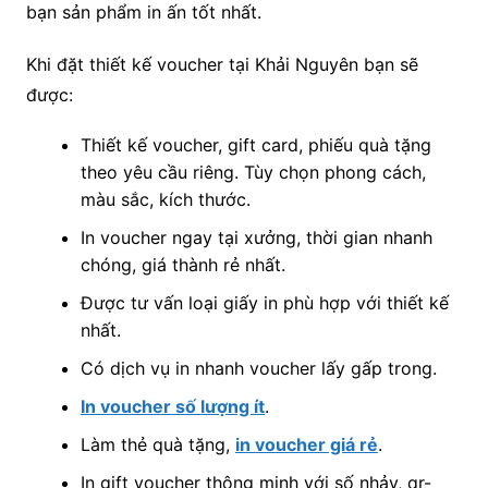
bạn sản phẩm in ấn tốt nhất.
Khi đặt thiết kế voucher tại Khải Nguyên bạn sẽ
được:
Thiết kế voucher, gift card, phiếu quà tặng
theo yêu cầu riêng. Tùy chọn phong cách,
màu sắc, kích thước.
In voucher ngay tại xưởng, thời gian nhanh
chóng, giá thành rẻ nhất.
Được tư vấn loại giấy in phù hợp với thiết kế
nhất.
Có dịch vụ in nhanh voucher lấy gấp trong.
In voucher số lượng ít
.
Làm thẻ quà tặng,
in voucher giá rẻ
.
In gift voucher thông minh với số nhảy, qr-