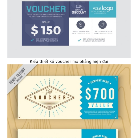
Kiểu thiết kế voucher mở phẳng hiện đại