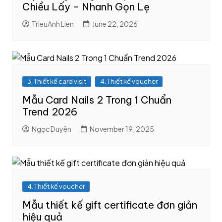
Chiều Lấy – Nhanh Gọn Lẹ
TrieuAnh Lien
June 22, 2026
3. Thiết kế card visit
4. Thiết kế voucher
Mẫu Card Nails 2 Trong 1 Chuẩn
Trend 2026
Ngọc Duyên
November 19, 2025
4. Thiết kế voucher
Mẫu thiết kế gift certificate đơn giản
hiệu quả