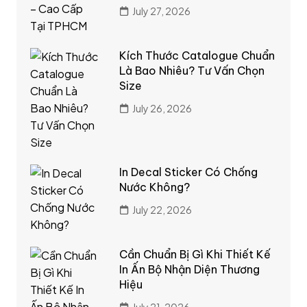
July 27, 2026
Kích Thước Catalogue Chuẩn
Là Bao Nhiêu? Tư Vấn Chọn
Size
July 26, 2026
In Decal Sticker Có Chống
Nước Không?
July 22, 2026
Cần Chuẩn Bị Gì Khi Thiết Kế
In Ấn Bộ Nhận Diện Thương
Hiệu