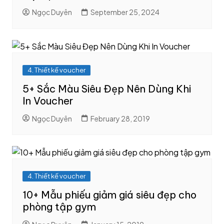
Ngọc Duyên
September 25, 2024
4. Thiết kế voucher
5+ Sắc Màu Siêu Đẹp Nên Dùng Khi
In Voucher
Ngọc Duyên
February 28, 2019
4. Thiết kế voucher
10+ Mẫu phiếu giảm giá siêu đẹp cho
phòng tập gym