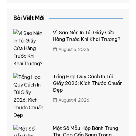
Bài Viết Mới
Vì Sao Nên In Túi Giấy Cửa
Hàng Trước Khi Khai Trương?
August 5, 2026
Tổng Hợp Quy Cách In Túi
Giấy 2026: Kích Thước Chuẩn
Đẹp
August 4, 2026
Một Số Mẫu Hộp Bánh Trung
Thu Cao Cấp Sang Trọng,