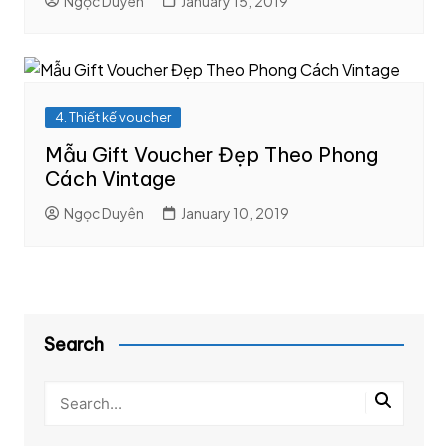
Ngọc Duyên
January 15, 2019
4. Thiết kế voucher
Mẫu Gift Voucher Đẹp Theo Phong
Cách Vintage
Ngọc Duyên
January 10, 2019
Search