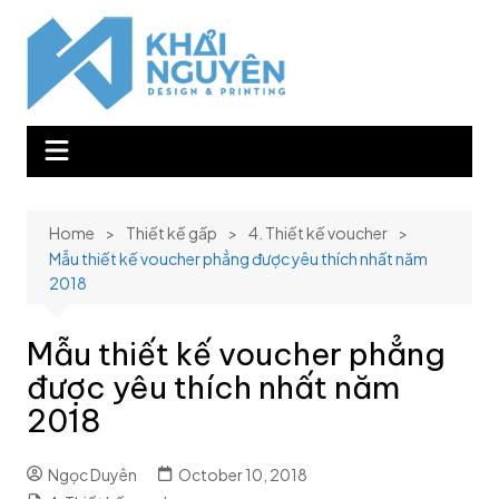
Skip
to
content
Home
Thiết kế gấp
4. Thiết kế voucher
Mẫu thiết kế voucher phẳng được yêu thích nhất năm
2018
Mẫu thiết kế voucher phẳng
được yêu thích nhất năm
2018
Ngọc Duyên
October 10, 2018