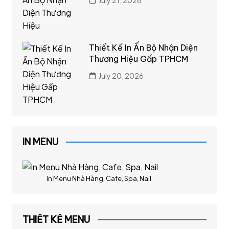
July 21, 2026
Thiết Kế In Ấn Bộ Nhận Diện
Thương Hiệu Gấp TPHCM
July 20, 2026
IN MENU
In Menu Nhà Hàng, Cafe, Spa, Nail
THIẾT KẾ MENU