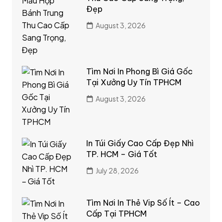
Đẹp
August 3, 2026
Tìm Nơi In Phong Bì Giá Gốc
Tại Xưởng Uy Tín TPHCM
August 3, 2026
In Túi Giấy Cao Cấp Đẹp Nhì
TP. HCM – Giá Tốt
July 28, 2026
Tìm Nơi In Thẻ Vip Số Ít – Cao
Cấp Tại TPHCM