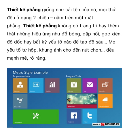
Thiết kế phẳng
giống như cái tên của nó, mọi thứ
đều ở dạng 2 chiều – nằm trên một mặt
phẳng.
Thiết kế phẳng
không có trang trí hay thêm
thắt những hiệu ứng như đổ bóng, dập nổi, góc xiên,
độ dốc hay bất kỳ yếu tố nào để tạo độ sâu… Mọi
yếu tố từ hộp, khung ảnh cho đến nút chọn… đều
mạnh mẽ, rõ ràng.