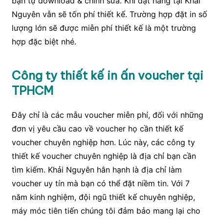
bạn tự download & chỉnh sửa. Khi đặt hàng tại Khải
Nguyên vẫn sẽ tốn phí thiết kế. Trường hợp đặt in số
lượng lớn sẽ được miễn phí thiết kế là một trường
hợp đặc biệt nhé.
Công ty thiết kế in ấn voucher tại
TPHCM
Đây chỉ là các mẫu voucher miễn phí, đối với những
đơn vị yêu cầu cao về voucher họ cần thiết kế
voucher chuyên nghiệp hơn. Lúc này, các công ty
thiết kế voucher chuyên nghiệp là địa chỉ bạn cần
tìm kiếm. Khải Nguyên hân hạnh là địa chỉ làm
voucher uy tín mà bạn có thể đặt niềm tin. Với 7
năm kinh nghiệm, đội ngũ thiết kế chuyên nghiệp,
máy móc tiên tiến chúng tôi đảm bảo mang lại cho