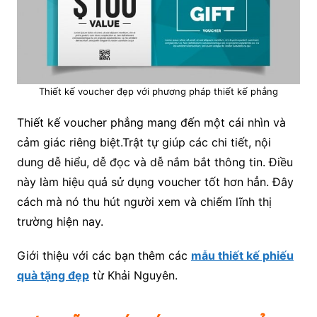
Thiết kế voucher đẹp với phương pháp thiết kế phẳng
Thiết kế voucher phẳng mang đến một cái nhìn và
cảm giác riêng biệt.Trật tự giúp các chi tiết, nội
dung dễ hiểu, dễ đọc và dễ nắm bắt thông tin. Điều
này làm hiệu quả sử dụng voucher tốt hơn hẳn. Đây
cách mà nó thu hút người xem và chiếm lĩnh thị
trường hiện nay.
Giới thiệu với các bạn thêm các
mẫu thiết kế phiếu
quà tặng đẹp
từ Khải Nguyên.