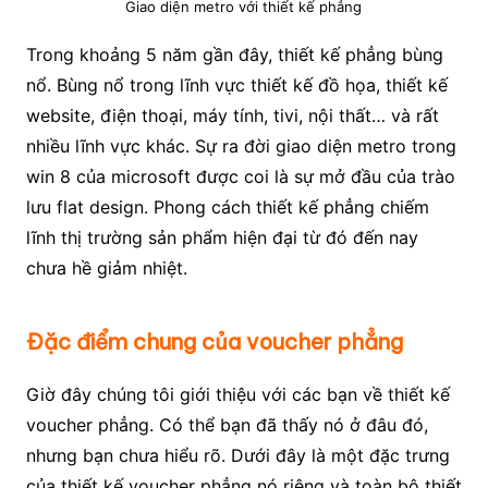
Giao diện metro với thiết kế phẳng
Trong khoảng 5 năm gần đây, thiết kế phẳng bùng
nổ. Bùng nổ trong lĩnh vực thiết kế đồ họa, thiết kế
website, điện thoại, máy tính, tivi, nội thất… và rất
nhiều lĩnh vực khác. Sự ra đời giao diện metro trong
win 8 của microsoft được coi là sự mở đầu của trào
lưu flat design. Phong cách thiết kế phẳng chiếm
lĩnh thị trường sản phẩm hiện đại từ đó đến nay
chưa hề giảm nhiệt.
Đặc điểm chung của voucher phẳng
Giờ đây chúng tôi giới thiệu với các bạn về thiết kế
voucher phẳng. Có thể bạn đã thấy nó ở đâu đó,
nhưng bạn chưa hiểu rõ. Dưới đây là một đặc trưng
của thiết kế voucher phẳng nó riêng và toàn bộ thiết