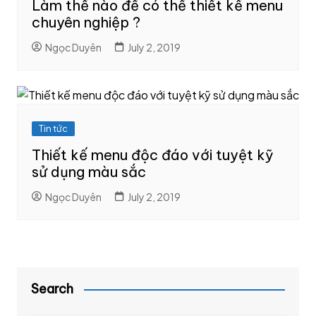
Làm thế nào để có thể thiết kế menu
chuyên nghiệp ?
Ngọc Duyên
July 2, 2019
Tin tức
Thiết kế menu độc đáo với tuyệt kỹ
sử dụng màu sắc
Ngọc Duyên
July 2, 2019
Search