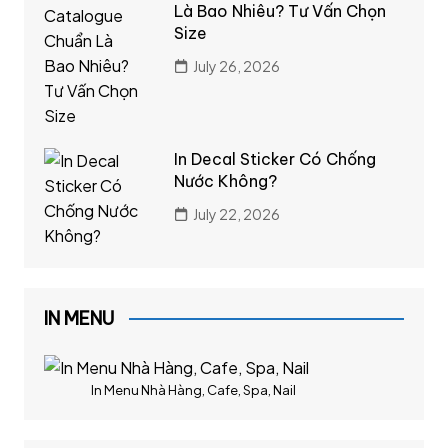
Là Bao Nhiêu? Tư Vấn Chọn
Size
July 26, 2026
In Decal Sticker Có Chống
Nước Không?
July 22, 2026
IN MENU
In Menu Nhà Hàng, Cafe, Spa, Nail