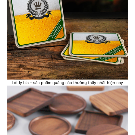
Lót ly bia – sản phẩm quảng cáo thường thấy nhất hiện nay