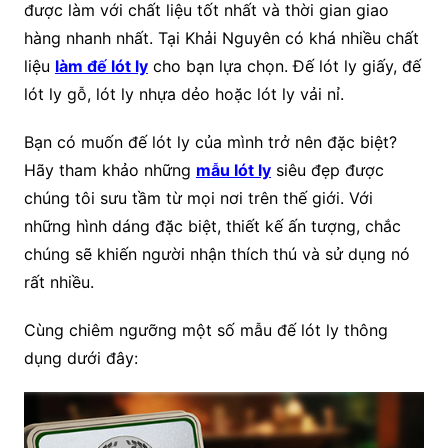
được làm với chất liệu tốt nhất và thời gian giao
hàng nhanh nhất. Tại Khải Nguyên có khá nhiều chất
liệu
làm đế lót ly
cho bạn lựa chọn. Đế lót ly giấy, đế
lót ly gỗ, lót ly nhựa dẻo hoặc lót ly vải nỉ.
Bạn có muốn đế lót ly của mình trở nên đặc biệt?
Hãy tham khảo những
mẫu lót ly
siêu đẹp được
chúng tôi sưu tầm từ mọi nơi trên thế giới. Với
những hình dáng đặc biệt, thiết kế ấn tượng, chắc
chúng sẽ khiến người nhận thích thú và sử dụng nó
rất nhiều.
Cùng chiêm ngưỡng một số mẫu đế lót ly thông
dụng dưới đây: