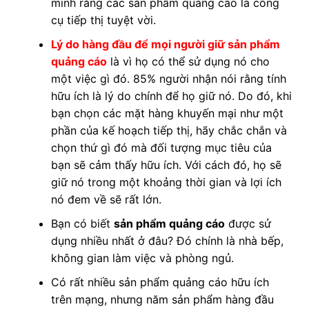
minh rằng các sản phẩm quảng cáo là công
cụ tiếp thị tuyệt vời.
Lý do hàng đầu để mọi người giữ sản phẩm
quảng cáo
là vì họ có thể sử dụng nó cho
một việc gì đó. 85% người nhận nói rằng tính
hữu ích là lý do chính để họ giữ nó. Do đó, khi
bạn chọn các mặt hàng khuyến mại như một
phần của kế hoạch tiếp thị, hãy chắc chắn và
chọn thứ gì đó mà đối tượng mục tiêu của
bạn sẽ cảm thấy hữu ích. Với cách đó, họ sẽ
giữ nó trong một khoảng thời gian và lợi ích
nó đem về sẽ rất lớn.
Bạn có biết
sản phẩm quảng cáo
được sử
dụng nhiều nhất ở đâu? Đó chính là nhà bếp,
không gian làm việc và phòng ngủ.
Có rất nhiều sản phẩm quảng cáo hữu ích
trên mạng, nhưng năm sản phẩm hàng đầu