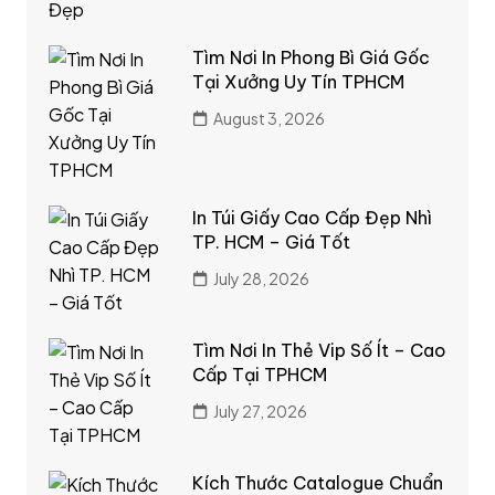
Tìm Nơi In Phong Bì Giá Gốc
Tại Xưởng Uy Tín TPHCM
August 3, 2026
In Túi Giấy Cao Cấp Đẹp Nhì
TP. HCM – Giá Tốt
July 28, 2026
Tìm Nơi In Thẻ Vip Số Ít – Cao
Cấp Tại TPHCM
July 27, 2026
Kích Thước Catalogue Chuẩn