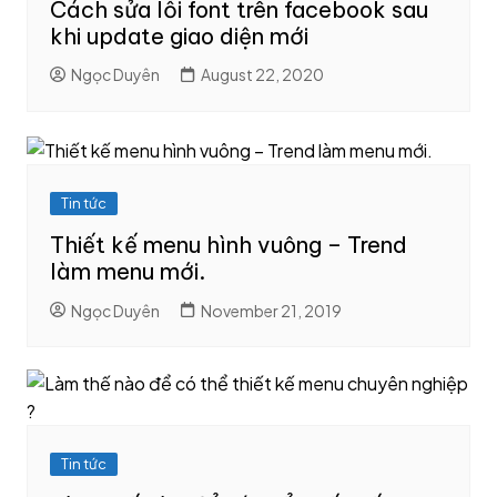
Cách sửa lỗi font trên facebook sau
khi update giao diện mới
Ngọc Duyên
August 22, 2020
Tin tức
Thiết kế menu hình vuông – Trend
làm menu mới.
Ngọc Duyên
November 21, 2019
Tin tức