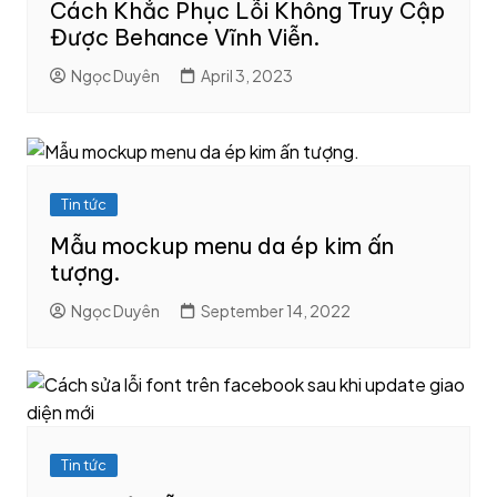
Cách Khắc Phục Lỗi Không Truy Cập
Được Behance Vĩnh Viễn.
Ngọc Duyên
April 3, 2023
Tin tức
Mẫu mockup menu da ép kim ấn
tượng.
Ngọc Duyên
September 14, 2022
Tin tức