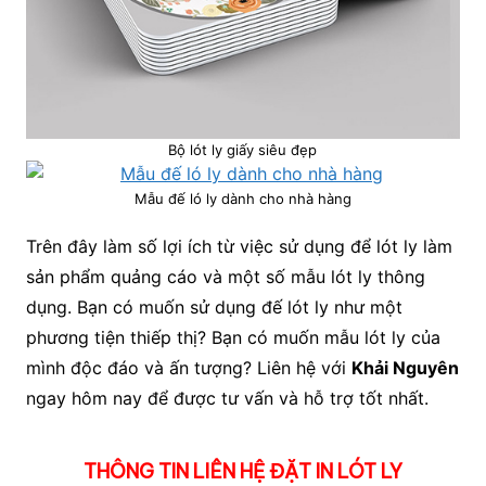
Bộ lót ly giấy siêu đẹp
Mẫu đế ló ly dành cho nhà hàng
Trên đây làm số lợi ích từ việc sử dụng để lót ly làm
sản phẩm quảng cáo và một số mẫu lót ly thông
dụng. Bạn có muốn sử dụng đế lót ly như một
phương tiện thiếp thị? Bạn có muốn mẫu lót ly của
mình độc đáo và ấn tượng? Liên hệ với
Khải Nguyên
ngay hôm nay để được tư vấn và hỗ trợ tốt nhất.
THÔNG TIN LIÊN HỆ ĐẶT IN LÓT LY