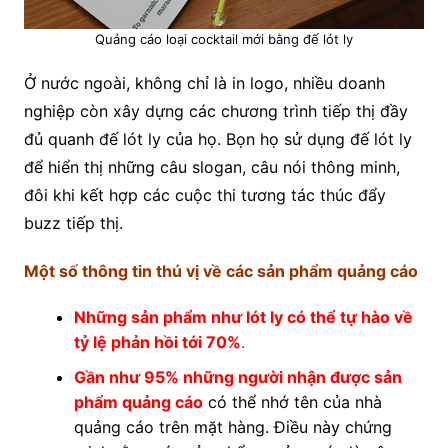
Quảng cáo loại cocktail mới bằng đế lót ly
Ở nước ngoài, không chỉ là in logo, nhiều doanh
nghiệp còn xây dựng các chương trình tiếp thị đầy
đủ quanh đế lót ly của họ. Bọn họ sử dụng đế lót ly
để hiển thị những câu slogan, câu nói thông minh,
đôi khi kết hợp các cuộc thi tương tác thúc đẩy
buzz tiếp thị.
Một số thông tin thú vị về các sản phẩm quảng cáo
Những sản phẩm như lót ly có thể tự hào về
tỷ lệ phản hồi tới 70%
.
Gần như 95% những người nhận được sản
phẩm quảng cáo
có thể nhớ tên của nhà
quảng cáo trên mặt hàng. Điều này chứng