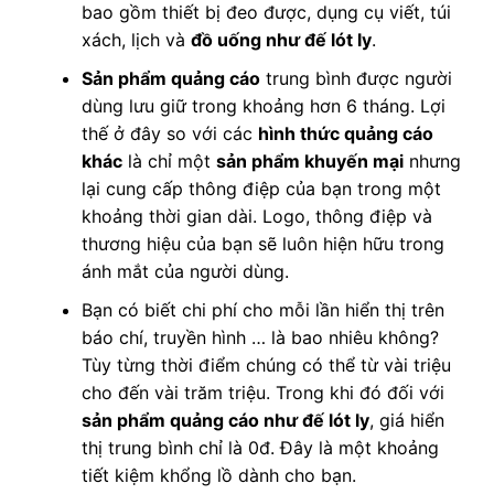
bao gồm thiết bị đeo được, dụng cụ viết, túi
xách, lịch và
đồ uống như đế lót ly
.
Sản phẩm quảng cáo
trung bình được người
dùng lưu giữ trong khoảng hơn 6 tháng. Lợi
thế ở đây so với các
hình thức quảng cáo
khác
là chỉ một
sản phẩm khuyến mại
nhưng
lại cung cấp thông điệp của bạn trong một
khoảng thời gian dài. Logo, thông điệp và
thương hiệu của bạn sẽ luôn hiện hữu trong
ánh mắt của người dùng.
Bạn có biết chi phí cho mỗi lần hiển thị trên
báo chí, truyền hình … là bao nhiêu không?
Tùy từng thời điểm chúng có thể từ vài triệu
cho đến vài trăm triệu. Trong khi đó đối với
sản phẩm quảng cáo như đế lót ly
, giá hiển
thị trung bình chỉ là 0đ. Đây là một khoảng
tiết kiệm khổng lồ dành cho bạn.