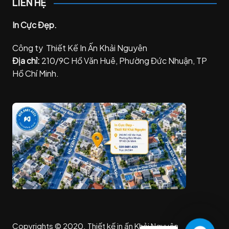
LIÊN HỆ
In Cực Đẹp.
Công ty Thiết Kế In Ấn Khải Nguyên
Địa chỉ:
210/9C Hồ Văn Huê, Phường Đức Nhuận, TP
Hồ Chí Minh.
Copyrights © 2020. Thiết kế in ấn Khải Nguyên