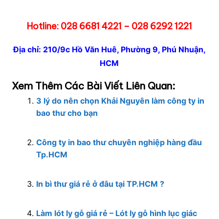
Hotline: 028 6681 4221 – 028 6292 1221
Địa chỉ: 210/9c Hồ Văn Huê, Phường 9, Phú Nhuận,
HCM
Xem Thêm Các Bài Viết Liên Quan:
3 lý do nên chọn Khải Nguyên làm công ty in
bao thư cho bạn
Công ty in bao thư chuyên nghiệp hàng đầu
Tp.HCM
In bì thư giá rẻ ở đâu tại TP.HCM ?
Làm lót ly gỗ giá rẻ – Lót ly gỗ hình lục giác