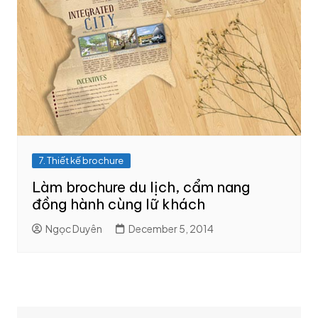
7. Thiết kế brochure
Làm brochure du lịch, cẩm nang
đồng hành cùng lữ khách
Ngọc Duyên
December 5, 2014