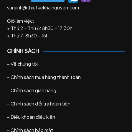
vananh@thietkekhainguyen.com
Giờ làm việc:
+ Thứ 2 – Thứ 6: 8h30 – 17:30h
+ Thứ 7: 8h30 – 15h
CHÍNH SÁCH
–
Về chúng tôi
–
Chính sách mua hàng thanh toán
–
Chính sách giao hàng
–
Chính sách đổi trả hoàn tiền
–
Điều khoản điều kiện
–
Chính sách bảo mật