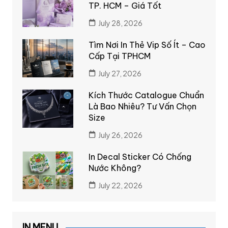
TP. HCM – Giá Tốt
July 28, 2026
Tìm Nơi In Thẻ Vip Số Ít – Cao
Cấp Tại TPHCM
July 27, 2026
Kích Thước Catalogue Chuẩn
Là Bao Nhiêu? Tư Vấn Chọn
Size
July 26, 2026
In Decal Sticker Có Chống
Nước Không?
July 22, 2026
IN MENU