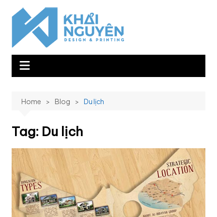
Skip
to
content
Home
Blog
Du lịch
Tag:
Du lịch