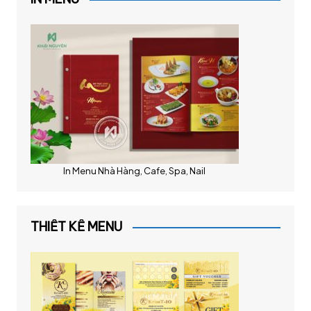
In Menu Nhà Hàng, Cafe, Spa, Nail
THIẾT KẾ MENU