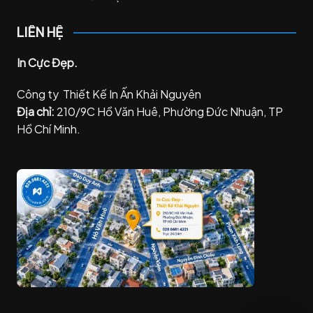
LIÊN HỆ
In Cực Đẹp.
Công ty Thiết Kế In Ấn Khải Nguyên
Địa chỉ:
210/9C Hồ Văn Huê, Phường Đức Nhuận, TP
Hồ Chí Minh.