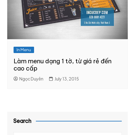
In Menu
Làm menu dạng 1 tờ, từ giá rẻ đến
cao cấp
Ngọc Duyên
July 13, 2015
Search