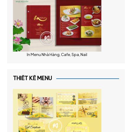
In Menu Nhà Hàng, Cafe, Spa, Nail
THIẾT KẾ MENU