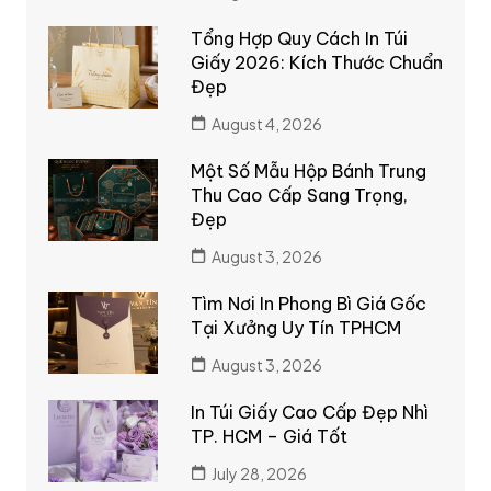
Tổng Hợp Quy Cách In Túi
Giấy 2026: Kích Thước Chuẩn
Đẹp
August 4, 2026
Một Số Mẫu Hộp Bánh Trung
Thu Cao Cấp Sang Trọng,
Đẹp
August 3, 2026
Tìm Nơi In Phong Bì Giá Gốc
Tại Xưởng Uy Tín TPHCM
August 3, 2026
In Túi Giấy Cao Cấp Đẹp Nhì
TP. HCM – Giá Tốt
July 28, 2026