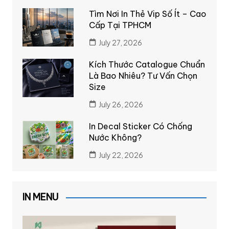
Tìm Nơi In Thẻ Vip Số Ít – Cao
Cấp Tại TPHCM
July 27, 2026
Kích Thước Catalogue Chuẩn
Là Bao Nhiêu? Tư Vấn Chọn
Size
July 26, 2026
In Decal Sticker Có Chống
Nước Không?
July 22, 2026
IN MENU