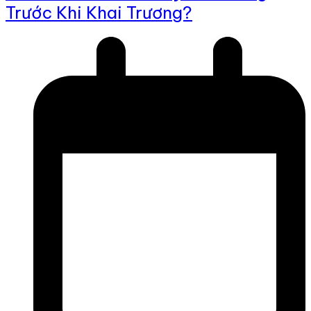
Trước Khi Khai Trương?