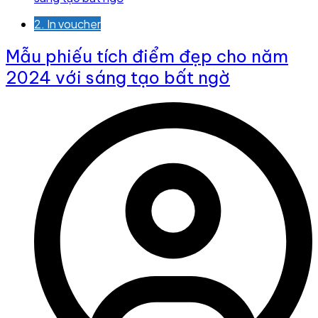
2. In voucher
Mẫu phiếu tích điểm đẹp cho năm
2024 với sáng tạo bất ngờ