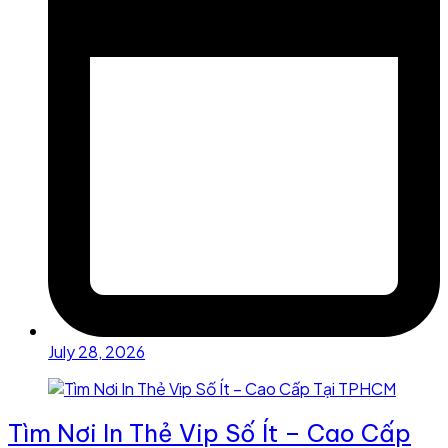
July 28, 2026
Tìm Nơi In Thẻ Vip Số Ít – Cao Cấp