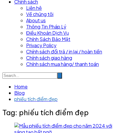
Chính sách
Liên hệ
Về chúng tôi
About us
Thông Tin Pháp Lý
Điều Khoản Dịch Vụ
Chính Sách Bảo Mật
Privacy Policy
Chính sách đổi trả / in lại / hoàn tiền
Chính sách giao hàng
Chính sách mua hàng/ thanh toán
Home
Blog
phiếu tích điểm đẹp
Tag:
phiếu tích điểm đẹp