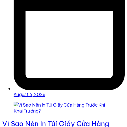
August 6, 2026
Vì Sao Nên In Túi Giấy Cửa Hàng