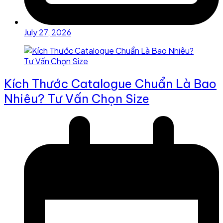
July 27, 2026
Kích Thước Catalogue Chuẩn Là Bao
Nhiêu? Tư Vấn Chọn Size