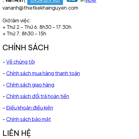
vananh@thietkekhainguyen.com
Giờ làm việc:
+ Thứ 2 – Thứ 6: 8h30 – 17:30h
+ Thứ 7: 8h30 – 15h
CHÍNH SÁCH
–
Về chúng tôi
–
Chính sách mua hàng thanh toán
–
Chính sách giao hàng
–
Chính sách đổi trả hoàn tiền
–
Điều khoản điều kiện
–
Chính sách bảo mật
LIÊN HỆ