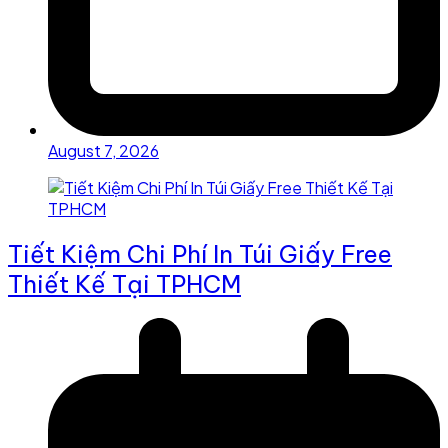
August 7, 2026
Tiết Kiệm Chi Phí In Túi Giấy Free
Thiết Kế Tại TPHCM