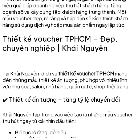
hiệu quả giúp doanh nghiệp thu hút khách hàng, tăng
doanh số và xây dựng tệp khách hàng trung thành. Một
mẫu voucher đẹp, rõ ràng và hấp dẫn sẽ kích thích khách
hàng sử dụng dịch vụ hoặc mua sản phẩm ngay lập tức.
Thiết kế voucher TPHCM – Đẹp,
chuyên nghiệp | Khải Nguyên
Tại Khải Nguyên, dịch vụ
thiết kế voucher TPHCM
mang
đến những mẫu thiết kế ấn tượng, phù hợp với nhiều lĩnh
vực như spa, salon, nhà hàng, quán cafe, shop thời trang…
✔️ Thiết kế ấn tượng – tăng tỷ lệ chuyển đổi
Khải Nguyên tập trung vào việc tạo ra những mẫu voucher
thu hút ngay từ cái nhìn đầu tiên:
Bố cục rõ ràng, dễ hiểu