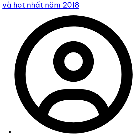
và hot nhất năm 2018