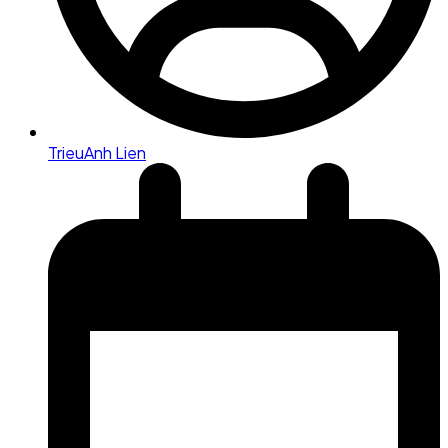
TrieuAnh Lien