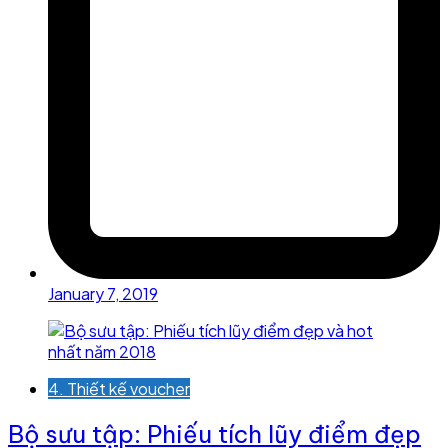
January 7, 2019
4. Thiết kế voucher
Bộ sưu tập: Phiếu tích lũy điểm đẹp