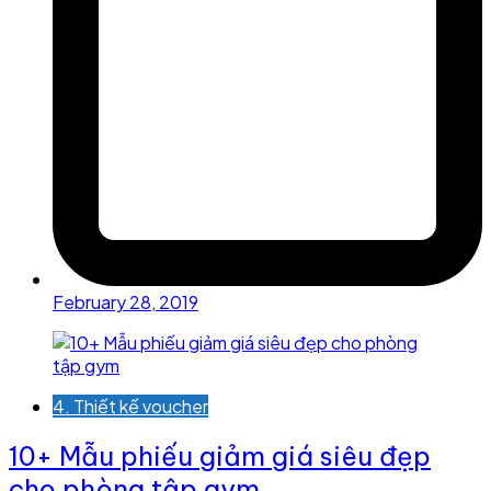
February 28, 2019
4. Thiết kế voucher
10+ Mẫu phiếu giảm giá siêu đẹp
cho phòng tập gym