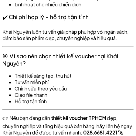
Linh hoạt cho nhiều chiến dịch
✔️ Chi phí hợp lý – hỗ trợ tận tình
Khải Nguyên luôn tư vấn giải pháp phù hợp với ngân sách,
đảm bảo sản phẩm đẹp, chuyên nghiệp và hiệu quả.
🎯 Vì sao nên chọn thiết kế voucher tại Khải
Nguyên?
Thiết kế sáng tạo, thu hút
Tư vấn miễn phí
Chỉnh sửa theo yêu cầu
Giao file nhanh
Hỗ trợ tận tình
👉 Nếu bạn đang cần
thiết kế voucher TPHCM
đẹp,
chuyên nghiệp và tăng hiệu quả bán hàng, hãy liên hệ ngay
Khải Nguyên để được tư vấn nhanh:
028.6681.4221
🚀