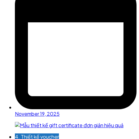
November 19, 2025
4. Thiết kế voucher