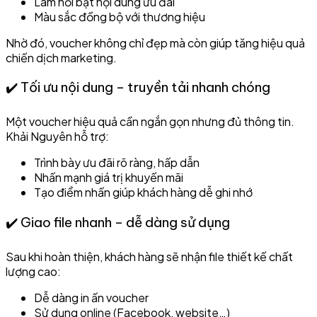
Làm nổi bật nội dung ưu đãi
Màu sắc đồng bộ với thương hiệu
Nhờ đó, voucher không chỉ đẹp mà còn giúp tăng hiệu quả
chiến dịch marketing.
✔️ Tối ưu nội dung – truyền tải nhanh chóng
Một voucher hiệu quả cần ngắn gọn nhưng đủ thông tin.
Khải Nguyên hỗ trợ:
Trình bày ưu đãi rõ ràng, hấp dẫn
Nhấn mạnh giá trị khuyến mãi
Tạo điểm nhấn giúp khách hàng dễ ghi nhớ
✔️ Giao file nhanh – dễ dàng sử dụng
Sau khi hoàn thiện, khách hàng sẽ nhận file thiết kế chất
lượng cao:
Dễ dàng in ấn voucher
Sử dụng online (Facebook, website…)