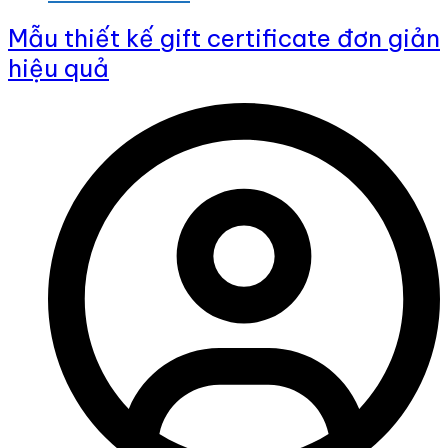
Mẫu thiết kế gift certificate đơn giản
hiệu quả