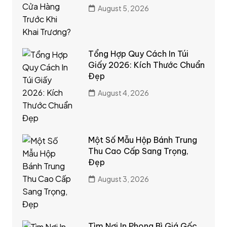
August 5, 2026
Tổng Hợp Quy Cách In Túi
Giấy 2026: Kích Thước Chuẩn
Đẹp
August 4, 2026
Một Số Mẫu Hộp Bánh Trung
Thu Cao Cấp Sang Trọng,
Đẹp
August 3, 2026
Tìm Nơi In Phong Bì Giá Gốc