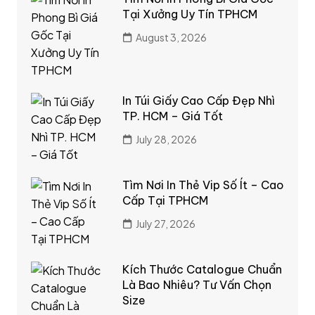
Tại Xưởng Uy Tín TPHCM
August 3, 2026
In Túi Giấy Cao Cấp Đẹp Nhì
TP. HCM – Giá Tốt
July 28, 2026
Tìm Nơi In Thẻ Vip Số Ít – Cao
Cấp Tại TPHCM
July 27, 2026
Kích Thước Catalogue Chuẩn
Là Bao Nhiêu? Tư Vấn Chọn
Size