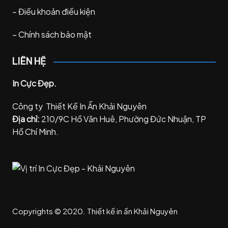
–
Điều khoản điều kiện
–
Chính sách bảo mật
LIÊN HỆ
In Cực Đẹp.
Công ty Thiết Kế In Ấn Khải Nguyên
Địa chỉ:
210/9C Hồ Văn Huê, Phường Đức Nhuận, TP
Hồ Chí Minh.
Copyrights © 2020. Thiết kế in ấn Khải Nguyên