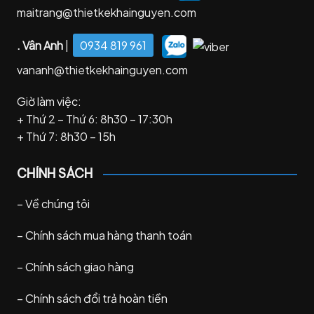
maitrang@thietkekhainguyen.com
. Vân Anh
|
0934 819 961
vananh@thietkekhainguyen.com
Giờ làm việc:
+ Thứ 2 – Thứ 6: 8h30 – 17:30h
+ Thứ 7: 8h30 – 15h
CHÍNH SÁCH
–
Về chúng tôi
–
Chính sách mua hàng thanh toán
–
Chính sách giao hàng
–
Chính sách đổi trả hoàn tiền