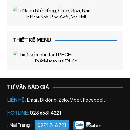
In Menu Nhà Hàng, Cafe, Spa, Nail
THIẾT KẾ MENU
Thiết kế menu tại TPHCM
TƯ VẤN BÁO GIÁ
LIÊN HỆ:
Email, Di động, Zalo, Viber, Facebook
HOTLINE:
028 6681 4221
. Mai Trang
|
0974 748 721