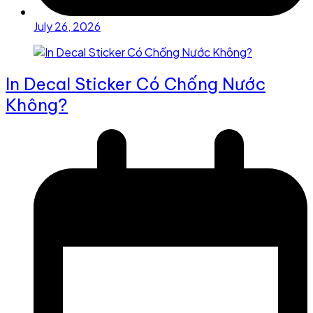
July 26, 2026
In Decal Sticker Có Chống Nước
Không?