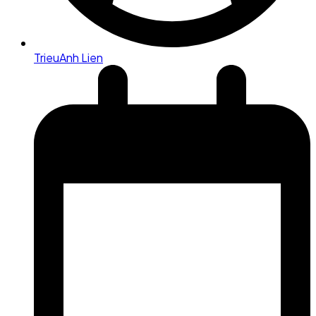
TrieuAnh Lien