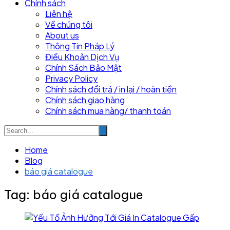
Chính sách
Liên hệ
Về chúng tôi
About us
Thông Tin Pháp Lý
Điều Khoản Dịch Vụ
Chính Sách Bảo Mật
Privacy Policy
Chính sách đổi trả / in lại / hoàn tiền
Chính sách giao hàng
Chính sách mua hàng/ thanh toán
Home
Blog
báo giá catalogue
Tag:
báo giá catalogue