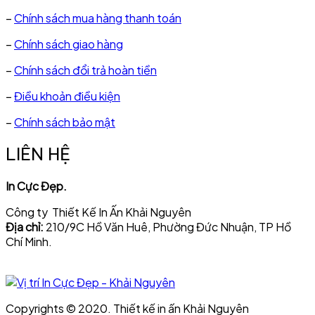
–
Chính sách mua hàng thanh toán
–
Chính sách giao hàng
–
Chính sách đổi trả hoàn tiền
–
Điều khoản điều kiện
–
Chính sách bảo mật
LIÊN HỆ
In Cực Đẹp.
Công ty Thiết Kế In Ấn Khải Nguyên
Địa chỉ:
210/9C Hồ Văn Huê, Phường Đức Nhuận, TP Hồ
Chí Minh.
Copyrights © 2020. Thiết kế in ấn Khải Nguyên