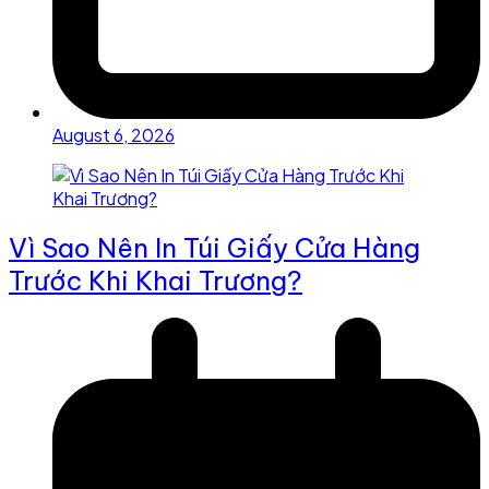
August 6, 2026
Vì Sao Nên In Túi Giấy Cửa Hàng
Trước Khi Khai Trương?