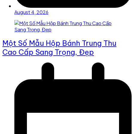
August 4, 2026
Một Số Mẫu Hộp Bánh Trung Thu
Cao Cấp Sang Trọng, Đẹp