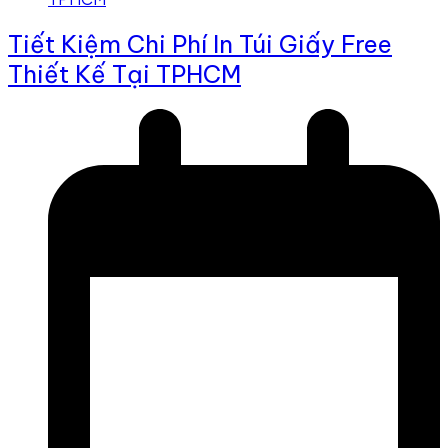
Tiết Kiệm Chi Phí In Túi Giấy Free
Thiết Kế Tại TPHCM