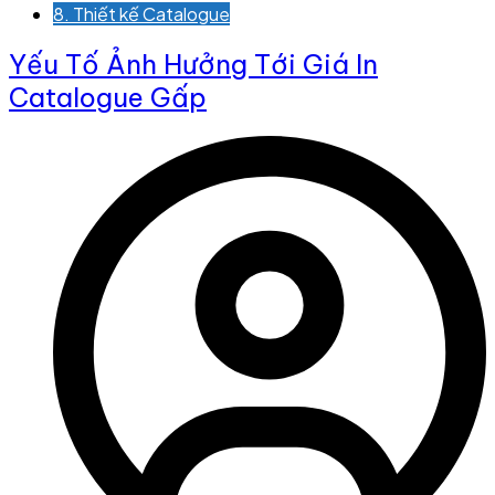
8. Thiết kế Catalogue
Yếu Tố Ảnh Hưởng Tới Giá In
Catalogue Gấp