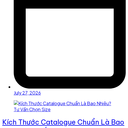
July 27, 2026
Kích Thước Catalogue Chuẩn Là Bao