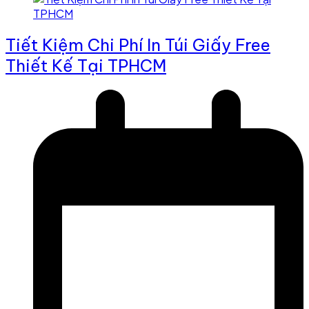
Tiết Kiệm Chi Phí In Túi Giấy Free
Thiết Kế Tại TPHCM