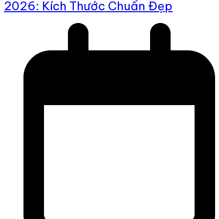
2026: Kích Thước Chuẩn Đẹp