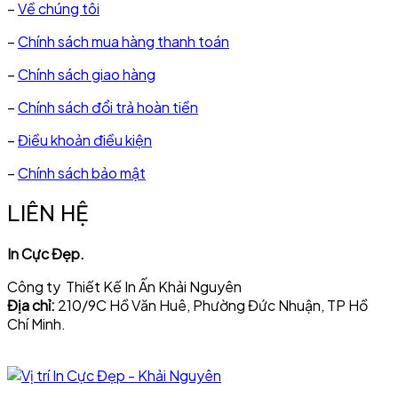
–
Về chúng tôi
–
Chính sách mua hàng thanh toán
–
Chính sách giao hàng
–
Chính sách đổi trả hoàn tiền
–
Điều khoản điều kiện
–
Chính sách bảo mật
LIÊN HỆ
In Cực Đẹp.
Công ty Thiết Kế In Ấn Khải Nguyên
Địa chỉ:
210/9C Hồ Văn Huê, Phường Đức Nhuận, TP Hồ
Chí Minh.