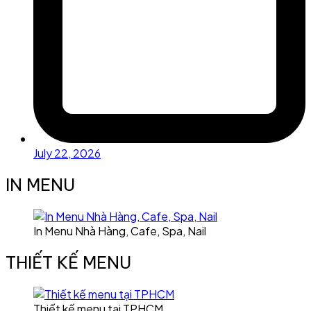
July 22, 2026
IN MENU
In Menu Nhà Hàng, Cafe, Spa, Nail
THIẾT KẾ MENU
Thiết kế menu tại TPHCM