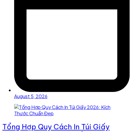
August 5, 2026
Tổng Hợp Quy Cách In Túi Giấy