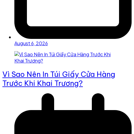
August 6, 2026
Vì Sao Nên In Túi Giấy Cửa Hàng
Trước Khi Khai Trương?