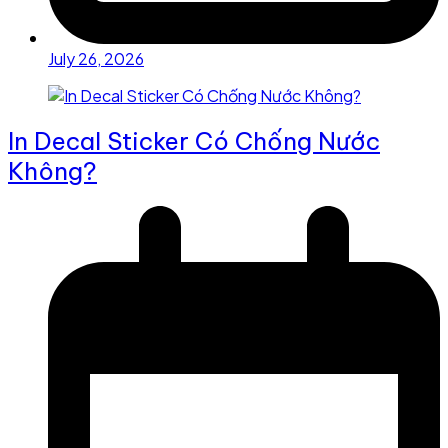
July 26, 2026
In Decal Sticker Có Chống Nước
Không?