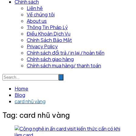
Chính sách
Liên hệ
Về chúng tôi
About us
Thông Tin Pháp Lý
Điều Khoản Dịch Vụ
Chính Sách Bảo Mật
Privacy Policy
Chính sách đổi trả / in lại / hoàn tiền
Chính sách giao hàng
Chính sách mua hàng/ thanh toán
Home
Blog
card nhũ vàng
Tag:
card nhũ vàng