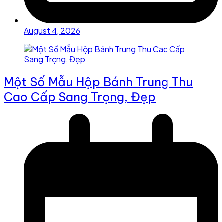
August 4, 2026
Một Số Mẫu Hộp Bánh Trung Thu
Cao Cấp Sang Trọng, Đẹp