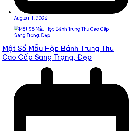
August 4, 2026
Một Số Mẫu Hộp Bánh Trung Thu
Cao Cấp Sang Trọng, Đẹp