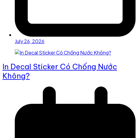
July 26, 2026
In Decal Sticker Có Chống Nước
Không?