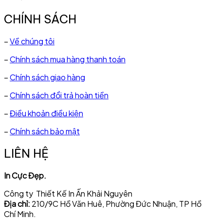
CHÍNH SÁCH
–
Về chúng tôi
–
Chính sách mua hàng thanh toán
–
Chính sách giao hàng
–
Chính sách đổi trả hoàn tiền
–
Điều khoản điều kiện
–
Chính sách bảo mật
LIÊN HỆ
In Cực Đẹp.
Công ty Thiết Kế In Ấn Khải Nguyên
Địa chỉ:
210/9C Hồ Văn Huê, Phường Đức Nhuận, TP Hồ
Chí Minh.