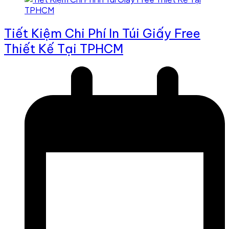
Tiết Kiệm Chi Phí In Túi Giấy Free
Thiết Kế Tại TPHCM