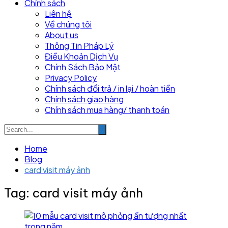
Chính sách
Liên hệ
Về chúng tôi
About us
Thông Tin Pháp Lý
Điều Khoản Dịch Vụ
Chính Sách Bảo Mật
Privacy Policy
Chính sách đổi trả / in lại / hoàn tiền
Chính sách giao hàng
Chính sách mua hàng/ thanh toán
Home
Blog
card visit máy ảnh
Tag:
card visit máy ảnh