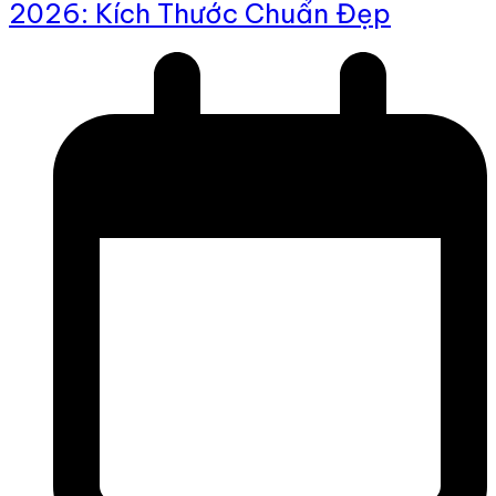
2026: Kích Thước Chuẩn Đẹp