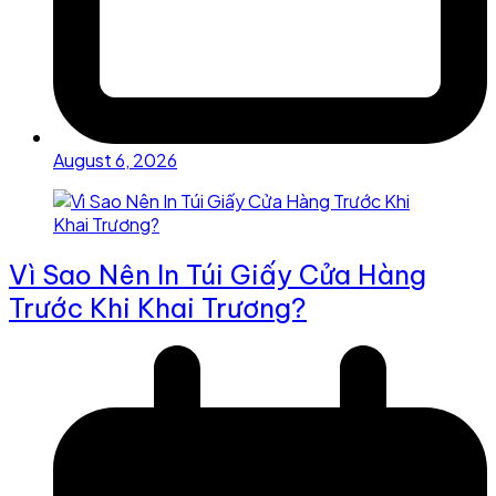
August 6, 2026
Vì Sao Nên In Túi Giấy Cửa Hàng
Trước Khi Khai Trương?