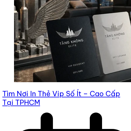
Tìm Nơi In Thẻ Vip Số Ít – Cao Cấp
Tại TPHCM