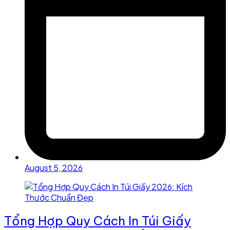
August 5, 2026
Tổng Hợp Quy Cách In Túi Giấy