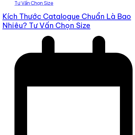
Kích Thước Catalogue Chuẩn Là Bao
Nhiêu? Tư Vấn Chọn Size