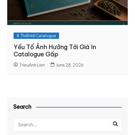
8. Thiết kế Catalogue
Yếu Tố Ảnh Hưởng Tới Giá In
Catalogue Gấp
TrieuAnh Lien
June 28, 2026
Search