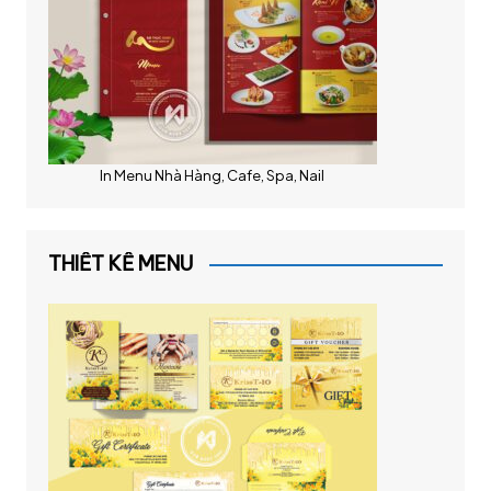
In Menu Nhà Hàng, Cafe, Spa, Nail
THIẾT KẾ MENU