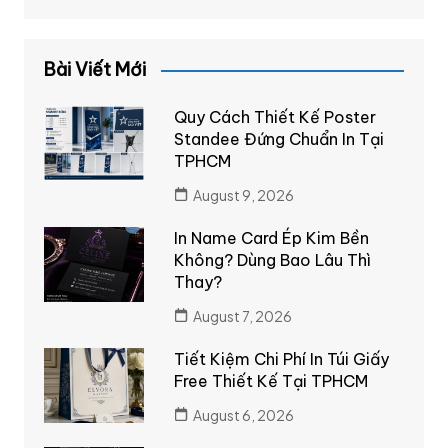
Bài Viết Mới
Quy Cách Thiết Kế Poster
Standee Đứng Chuẩn In Tại
TPHCM
August 9, 2026
In Name Card Ép Kim Bền
Không? Dùng Bao Lâu Thì
Thay?
August 7, 2026
Tiết Kiệm Chi Phí In Túi Giấy
Free Thiết Kế Tại TPHCM
August 6, 2026