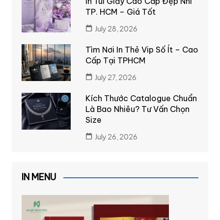
In Túi Giấy Cao Cấp Đẹp Nhì
TP. HCM – Giá Tốt
July 28, 2026
Tìm Nơi In Thẻ Vip Số Ít – Cao
Cấp Tại TPHCM
July 27, 2026
Kích Thước Catalogue Chuẩn
Là Bao Nhiêu? Tư Vấn Chọn
Size
July 26, 2026
IN MENU