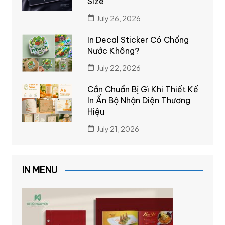
Size
July 26, 2026
In Decal Sticker Có Chống
Nước Không?
July 22, 2026
Cần Chuẩn Bị Gì Khi Thiết Kế
In Ấn Bộ Nhận Diện Thương
Hiệu
July 21, 2026
IN MENU