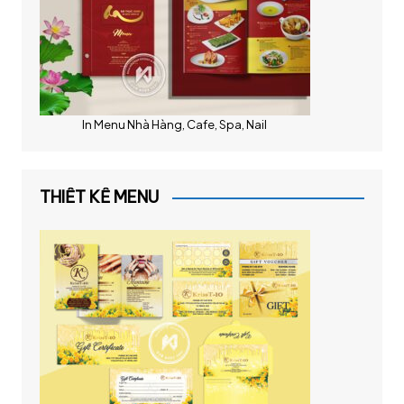
In Menu Nhà Hàng, Cafe, Spa, Nail
THIẾT KẾ MENU