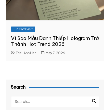
1. In card visit
Vì Sao Mẫu Danh Thiếp Hologram Trở
Thành Hot Trend 2026
TrieuAnh Lien
May 7, 2026
Search