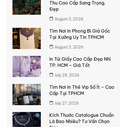
Thu Cao Cấp Sang Trọng,
Đẹp
August 3, 2026
Tìm Nơi In Phong Bì Giá Gốc
Tại Xưởng Uy Tín TPHCM
August 3, 2026
In Túi Giấy Cao Cấp Đẹp Nhì
TP. HCM – Giá Tốt
July 28, 2026
Tìm Nơi In Thẻ Vip Số Ít – Cao
Cấp Tại TPHCM
July 27, 2026
Kích Thước Catalogue Chuẩn
Là Bao Nhiêu? Tư Vấn Chọn