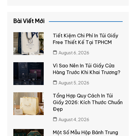
Bài Viết Mới
Tiết Kiệm Chi Phí In Túi Giấy
Free Thiết Kế Tại TPHCM
August 6, 2026
Vì Sao Nên In Túi Giấy Cửa
Hàng Trước Khi Khai Trương?
August 5, 2026
Tổng Hợp Quy Cách In Túi
Giấy 2026: Kích Thước Chuẩn
Đẹp
August 4, 2026
Một Số Mẫu Hộp Bánh Trung