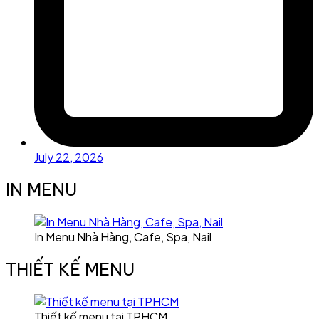
July 22, 2026
IN MENU
In Menu Nhà Hàng, Cafe, Spa, Nail
THIẾT KẾ MENU
Thiết kế menu tại TPHCM