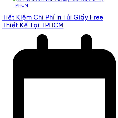
Tiết Kiệm Chi Phí In Túi Giấy Free
Thiết Kế Tại TPHCM