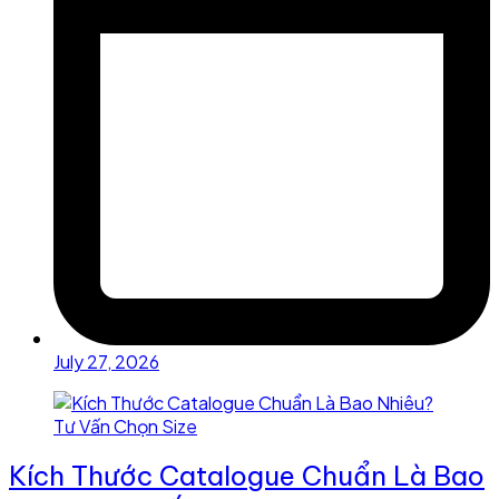
July 27, 2026
Kích Thước Catalogue Chuẩn Là Bao