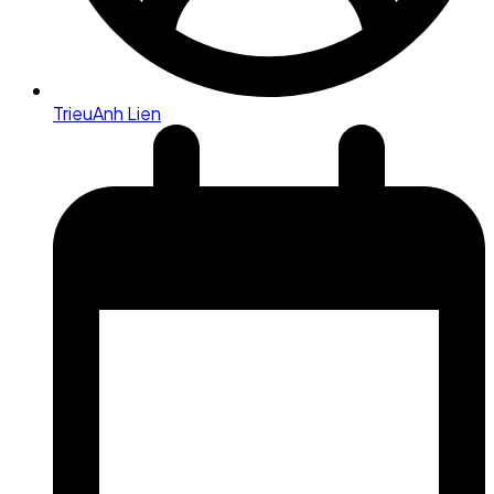
TrieuAnh Lien