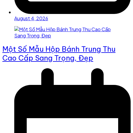
August 4, 2026
Một Số Mẫu Hộp Bánh Trung Thu
Cao Cấp Sang Trọng, Đẹp