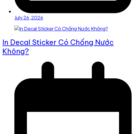
July 26, 2026
In Decal Sticker Có Chống Nước
Không?