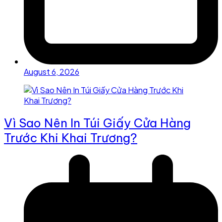
August 6, 2026
Vì Sao Nên In Túi Giấy Cửa Hàng
Trước Khi Khai Trương?