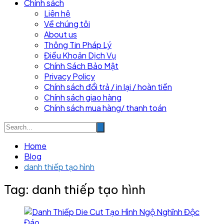
Chính sách
Liên hệ
Về chúng tôi
About us
Thông Tin Pháp Lý
Điều Khoản Dịch Vụ
Chính Sách Bảo Mật
Privacy Policy
Chính sách đổi trả / in lại / hoàn tiền
Chính sách giao hàng
Chính sách mua hàng/ thanh toán
Home
Blog
danh thiếp tạo hình
Tag:
danh thiếp tạo hình