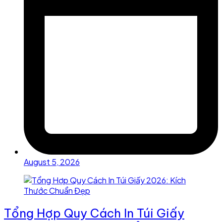
August 5, 2026
Tổng Hợp Quy Cách In Túi Giấy