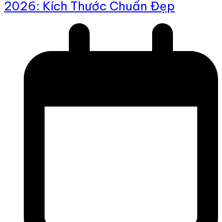
2026: Kích Thước Chuẩn Đẹp