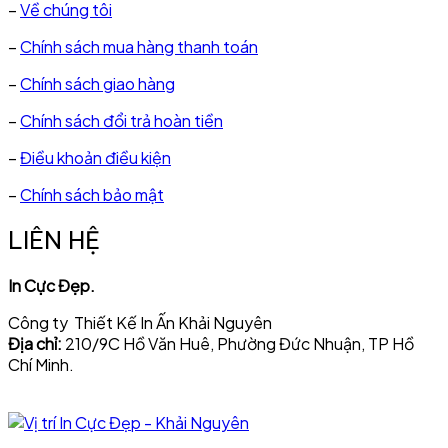
–
Về chúng tôi
–
Chính sách mua hàng thanh toán
–
Chính sách giao hàng
–
Chính sách đổi trả hoàn tiền
–
Điều khoản điều kiện
–
Chính sách bảo mật
LIÊN HỆ
In Cực Đẹp.
Công ty Thiết Kế In Ấn Khải Nguyên
Địa chỉ:
210/9C Hồ Văn Huê, Phường Đức Nhuận, TP Hồ
Chí Minh.