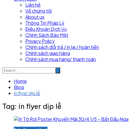
Liên hệ
Về chúng tôi
About us
Thông Tin Pháp Lý
Điều Khoản Dịch Vụ
Chính Sách Bảo Mật
Privacy Policy
Chính sách đổi trả / in lại / hoàn tiền
Chính sách giao hàng
Chính sách mua hàng/ thanh toán
Home
Blog
in flyer dịp lễ
Tag:
in flyer dịp lễ