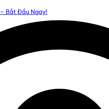
 – Bắt Đầu Ngay!