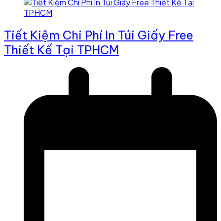
Tiết Kiệm Chi Phí In Túi Giấy Free
Thiết Kế Tại TPHCM