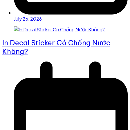
July 26, 2026
In Decal Sticker Có Chống Nước
Không?