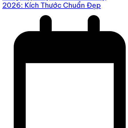
2026: Kích Thước Chuẩn Đẹp