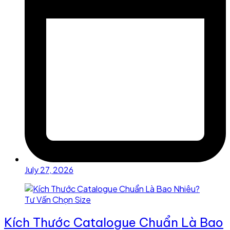
July 27, 2026
Kích Thước Catalogue Chuẩn Là Bao