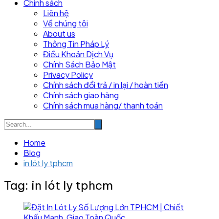
Chính sách
Liên hệ
Về chúng tôi
About us
Thông Tin Pháp Lý
Điều Khoản Dịch Vụ
Chính Sách Bảo Mật
Privacy Policy
Chính sách đổi trả / in lại / hoàn tiền
Chính sách giao hàng
Chính sách mua hàng/ thanh toán
Home
Blog
in lót ly tphcm
Tag:
in lót ly tphcm