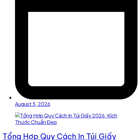
August 5, 2026
Tổng Hợp Quy Cách In Túi Giấy