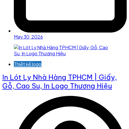
May 30, 2026
Thiết kế logo
In Lót Ly Nhà Hàng TPHCM | Giấy,
Gỗ, Cao Su, In Logo Thương Hiệu