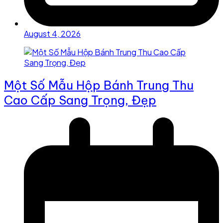
August 4, 2026
Một Số Mẫu Hộp Bánh Trung Thu
Cao Cấp Sang Trọng, Đẹp