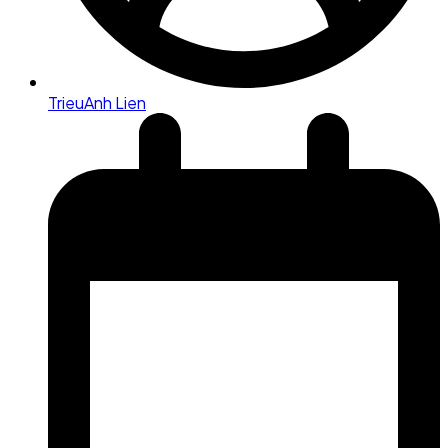
TrieuAnh Lien