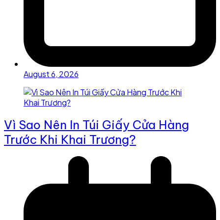
August 6, 2026
Vì Sao Nên In Túi Giấy Cửa Hàng
Trước Khi Khai Trương?