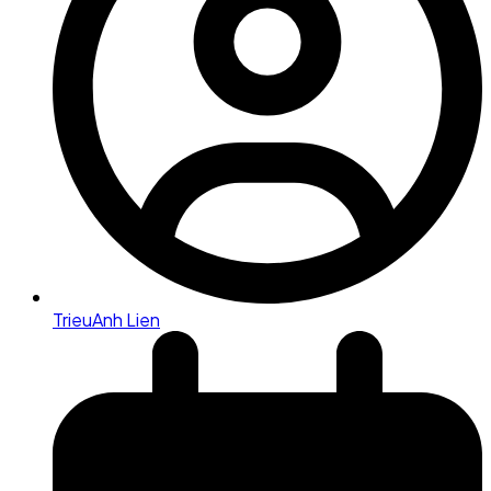
TrieuAnh Lien