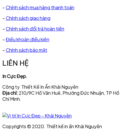
–
Chính sách mua hàng thanh toán
–
Chính sách giao hàng
–
Chính sách đổi trả hoàn tiền
–
Điều khoản điều kiện
–
Chính sách bảo mật
LIÊN HỆ
In Cực Đẹp.
Công ty Thiết Kế In Ấn Khải Nguyên
Địa chỉ:
210/9C Hồ Văn Huê, Phường Đức Nhuận, TP Hồ
Chí Minh.
Copyrights © 2020. Thiết kế in ấn Khải Nguyên