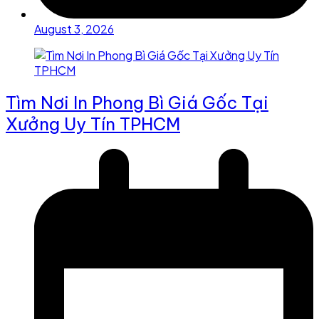
August 3, 2026
Tìm Nơi In Phong Bì Giá Gốc Tại
Xưởng Uy Tín TPHCM