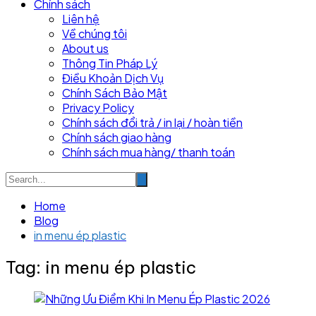
Chính sách
Liên hệ
Về chúng tôi
About us
Thông Tin Pháp Lý
Điều Khoản Dịch Vụ
Chính Sách Bảo Mật
Privacy Policy
Chính sách đổi trả / in lại / hoàn tiền
Chính sách giao hàng
Chính sách mua hàng/ thanh toán
Home
Blog
in menu ép plastic
Tag:
in menu ép plastic