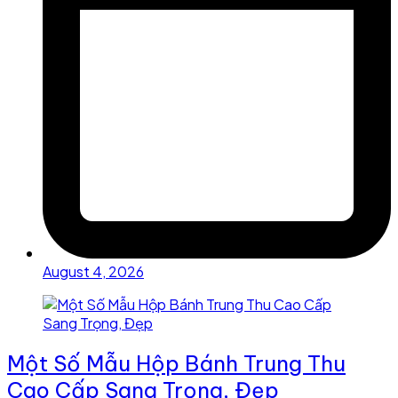
August 4, 2026
Một Số Mẫu Hộp Bánh Trung Thu
Cao Cấp Sang Trọng, Đẹp