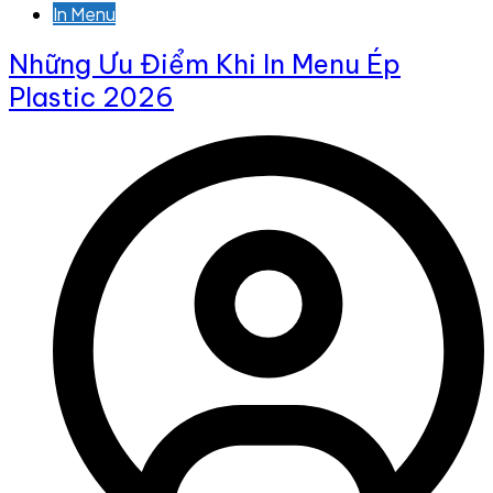
In Menu
Những Ưu Điểm Khi In Menu Ép
Plastic 2026