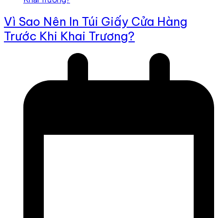
Vì Sao Nên In Túi Giấy Cửa Hàng
Trước Khi Khai Trương?