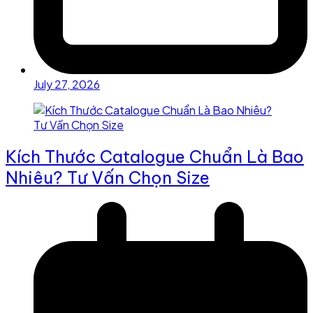
July 27, 2026
Kích Thước Catalogue Chuẩn Là Bao
Nhiêu? Tư Vấn Chọn Size