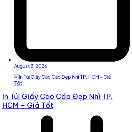
August 3, 2026
In Túi Giấy Cao Cấp Đẹp Nhì TP.
HCM – Giá Tốt