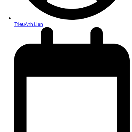
TrieuAnh Lien