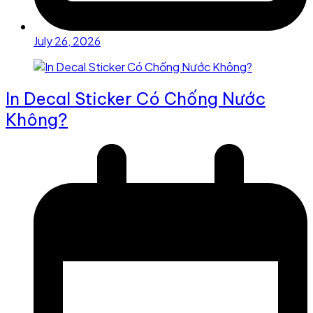
July 26, 2026
In Decal Sticker Có Chống Nước
Không?