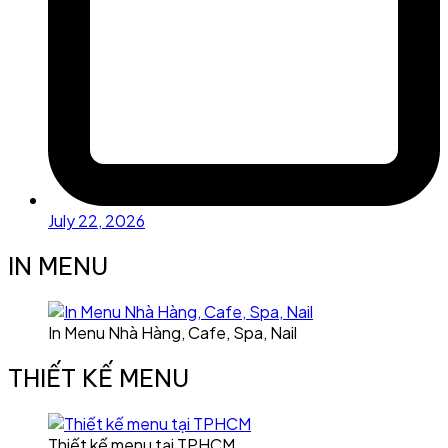
July 22, 2026
IN MENU
In Menu Nhà Hàng, Cafe, Spa, Nail
THIẾT KẾ MENU
Thiết kế menu tại TPHCM