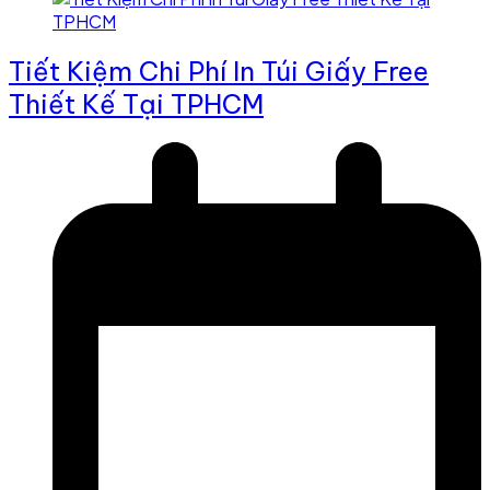
Tiết Kiệm Chi Phí In Túi Giấy Free
Thiết Kế Tại TPHCM