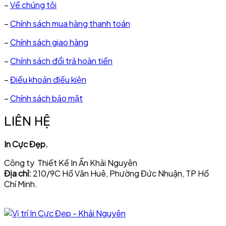
–
Về chúng tôi
–
Chính sách mua hàng thanh toán
–
Chính sách giao hàng
–
Chính sách đổi trả hoàn tiền
–
Điều khoản điều kiện
–
Chính sách bảo mật
LIÊN HỆ
In Cực Đẹp.
Công ty Thiết Kế In Ấn Khải Nguyên
Địa chỉ:
210/9C Hồ Văn Huê, Phường Đức Nhuận, TP Hồ
Chí Minh.