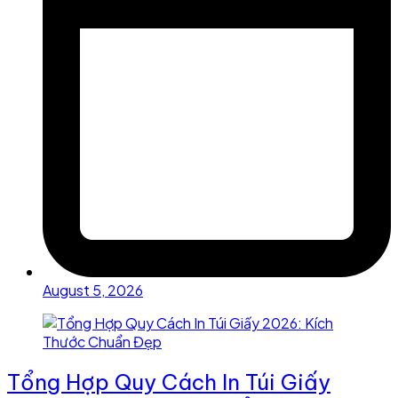
August 5, 2026
Tổng Hợp Quy Cách In Túi Giấy