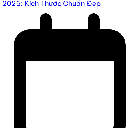
2026: Kích Thước Chuẩn Đẹp