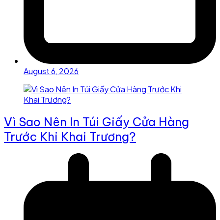
August 6, 2026
Vì Sao Nên In Túi Giấy Cửa Hàng
Trước Khi Khai Trương?