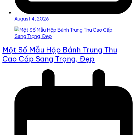
August 4, 2026
Một Số Mẫu Hộp Bánh Trung Thu
Cao Cấp Sang Trọng, Đẹp