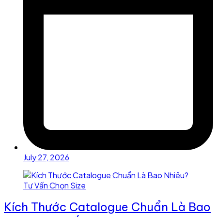
July 27, 2026
Kích Thước Catalogue Chuẩn Là Bao