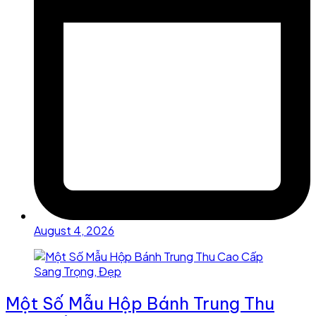
August 4, 2026
Một Số Mẫu Hộp Bánh Trung Thu