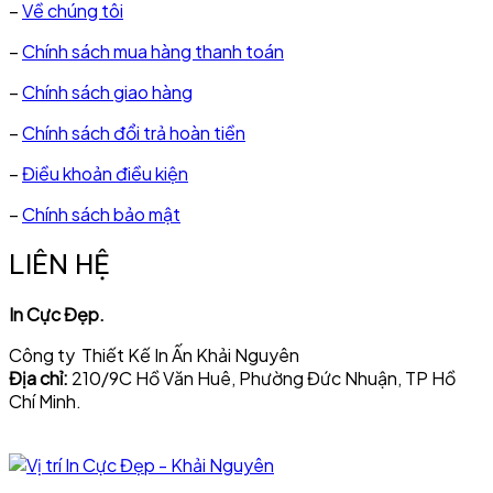
–
Về chúng tôi
–
Chính sách mua hàng thanh toán
–
Chính sách giao hàng
–
Chính sách đổi trả hoàn tiền
–
Điều khoản điều kiện
–
Chính sách bảo mật
LIÊN HỆ
In Cực Đẹp.
Công ty Thiết Kế In Ấn Khải Nguyên
Địa chỉ:
210/9C Hồ Văn Huê, Phường Đức Nhuận, TP Hồ
Chí Minh.