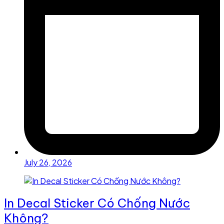
July 26, 2026
In Decal Sticker Có Chống Nước
Không?