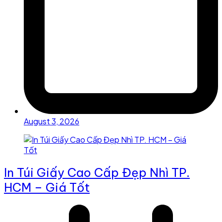
August 3, 2026
In Túi Giấy Cao Cấp Đẹp Nhì TP.
HCM – Giá Tốt