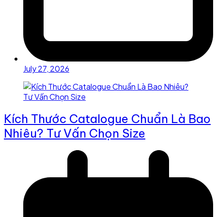
July 27, 2026
Kích Thước Catalogue Chuẩn Là Bao
Nhiêu? Tư Vấn Chọn Size