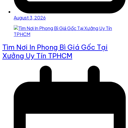
August 3, 2026
Tìm Nơi In Phong Bì Giá Gốc Tại
Xưởng Uy Tín TPHCM