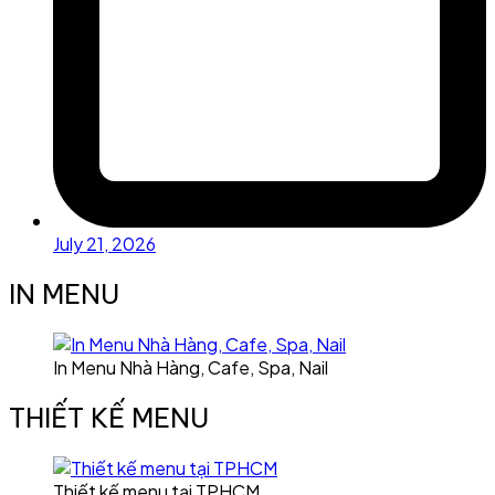
July 21, 2026
IN MENU
In Menu Nhà Hàng, Cafe, Spa, Nail
THIẾT KẾ MENU
Thiết kế menu tại TPHCM