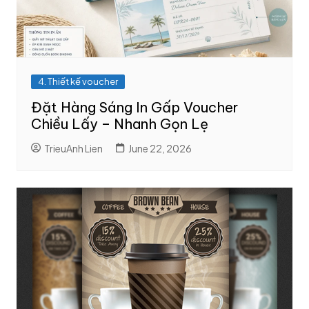
4. Thiết kế voucher
Đặt Hàng Sáng In Gấp Voucher
Chiều Lấy – Nhanh Gọn Lẹ
TrieuAnh Lien
June 22, 2026