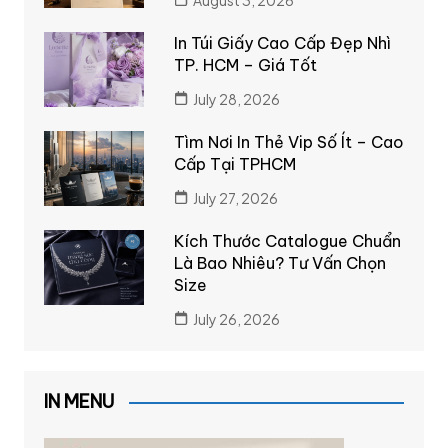
In Túi Giấy Cao Cấp Đẹp Nhì
TP. HCM – Giá Tốt
July 28, 2026
Tìm Nơi In Thẻ Vip Số Ít – Cao
Cấp Tại TPHCM
July 27, 2026
Kích Thước Catalogue Chuẩn
Là Bao Nhiêu? Tư Vấn Chọn
Size
July 26, 2026
IN MENU