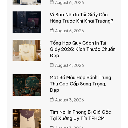
August 6, 2026
Vì Sao Nên In Túi Giấy Cửa
Hàng Trước Khi Khai Trương?
August 5, 2026
Tổng Hợp Quy Cách In Túi
Giấy 2026: Kích Thước Chuẩn
Đẹp
August 4, 2026
Một Số Mẫu Hộp Bánh Trung
Thu Cao Cấp Sang Trọng,
Đẹp
August 3, 2026
Tìm Nơi In Phong Bì Giá Gốc
Tại Xưởng Uy Tín TPHCM
August 3, 2026