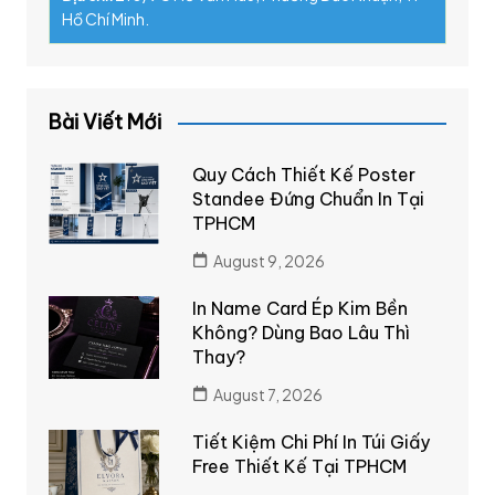
Hồ Chí Minh.
Bài Viết Mới
Quy Cách Thiết Kế Poster
Standee Đứng Chuẩn In Tại
TPHCM
August 9, 2026
In Name Card Ép Kim Bền
Không? Dùng Bao Lâu Thì
Thay?
August 7, 2026
Tiết Kiệm Chi Phí In Túi Giấy
Free Thiết Kế Tại TPHCM