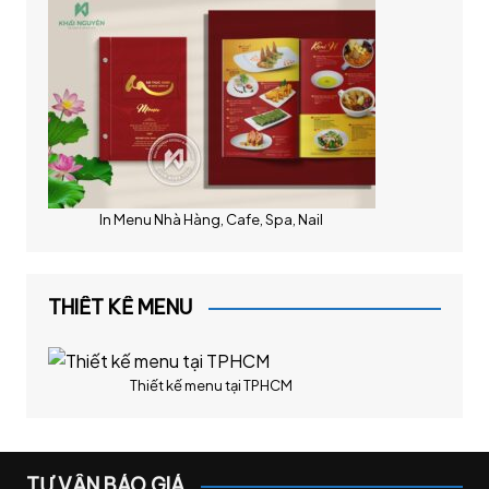
In Menu Nhà Hàng, Cafe, Spa, Nail
THIẾT KẾ MENU
Thiết kế menu tại TPHCM
TƯ VẤN BÁO GIÁ