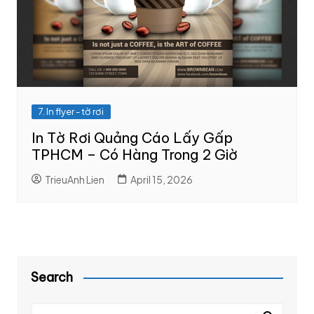
7. In flyer - tờ rơi
In Tờ Rơi Quảng Cáo Lấy Gấp
TPHCM – Có Hàng Trong 2 Giờ
TrieuAnh Lien
April 15, 2026
Search