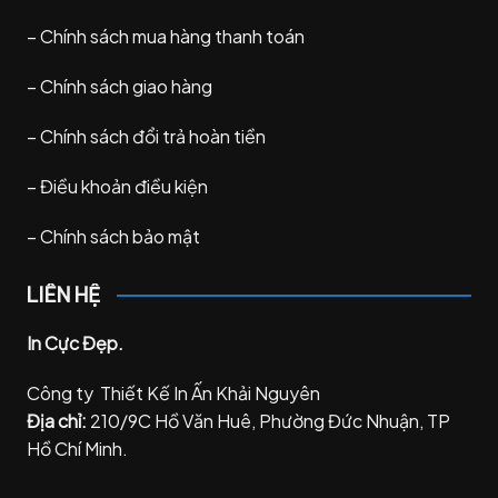
–
Chính sách mua hàng thanh toán
–
Chính sách giao hàng
–
Chính sách đổi trả hoàn tiền
–
Điều khoản điều kiện
–
Chính sách bảo mật
LIÊN HỆ
In Cực Đẹp.
Công ty Thiết Kế In Ấn Khải Nguyên
Địa chỉ:
210/9C Hồ Văn Huê, Phường Đức Nhuận, TP
Hồ Chí Minh.