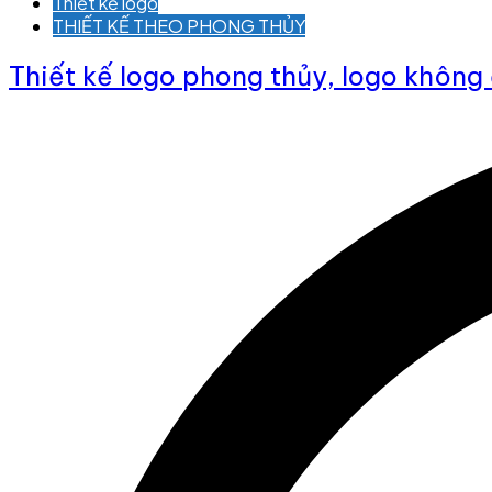
Thiết kế logo
THIẾT KẾ THEO PHONG THỦY
Thiết kế logo phong thủy, logo không 