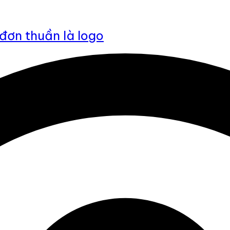
đơn thuần là logo