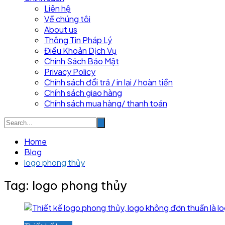
Liên hệ
Về chúng tôi
About us
Thông Tin Pháp Lý
Điều Khoản Dịch Vụ
Chính Sách Bảo Mật
Privacy Policy
Chính sách đổi trả / in lại / hoàn tiền
Chính sách giao hàng
Chính sách mua hàng/ thanh toán
Home
Blog
logo phong thủy
Tag:
logo phong thủy