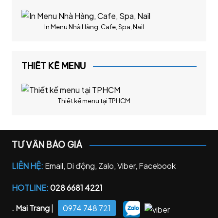
In Menu Nhà Hàng, Cafe, Spa, Nail
THIẾT KẾ MENU
Thiết kế menu tại TPHCM
TƯ VẤN BÁO GIÁ
LIÊN HỆ:
Email, Di động, Zalo, Viber, Facebook
HOTLINE:
028 6681 4221
. Mai Trang
|
0974 748 721