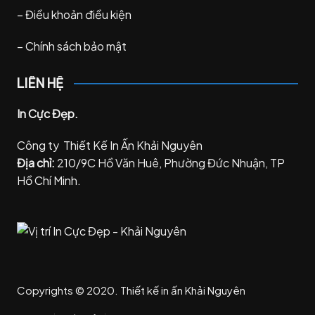
–
Điều khoản điều kiện
–
Chính sách bảo mật
LIÊN HỆ
In Cực Đẹp.
Công ty Thiết Kế In Ấn Khải Nguyên
Địa chỉ:
210/9C Hồ Văn Huê, Phường Đức Nhuận, TP
Hồ Chí Minh.
Copyrights © 2020. Thiết kế in ấn Khải Nguyên