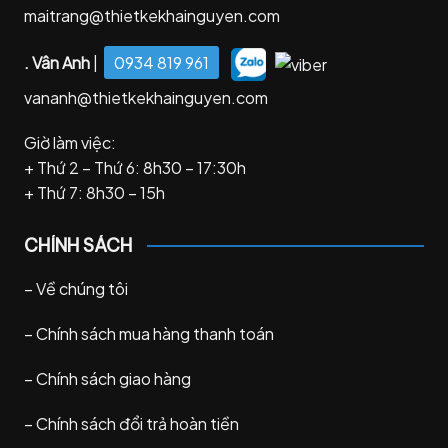
maitrang@thietkekhainguyen.com
. Vân Anh
|
0934 819 961
vananh@thietkekhainguyen.com
Giờ làm việc:
+ Thứ 2 – Thứ 6: 8h30 – 17:30h
+ Thứ 7: 8h30 – 15h
CHÍNH SÁCH
–
Về chúng tôi
–
Chính sách mua hàng thanh toán
–
Chính sách giao hàng
–
Chính sách đổi trả hoàn tiền