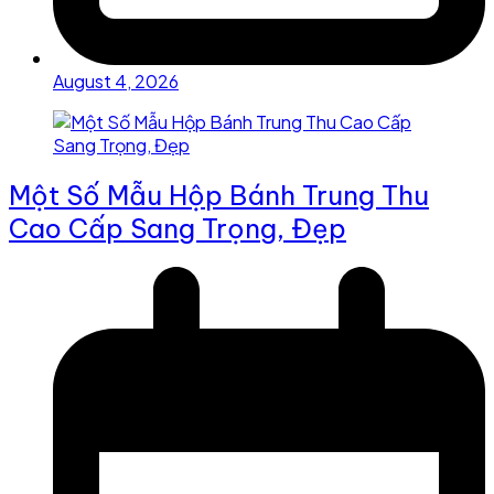
August 4, 2026
Một Số Mẫu Hộp Bánh Trung Thu
Cao Cấp Sang Trọng, Đẹp