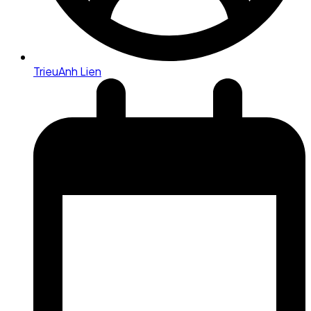
TrieuAnh Lien