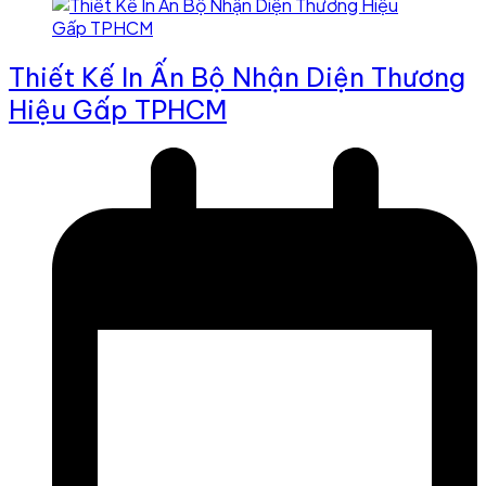
Thiết Kế In Ấn Bộ Nhận Diện Thương
Hiệu Gấp TPHCM