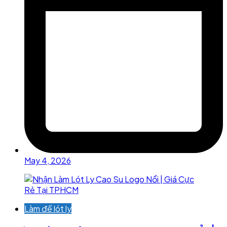
May 4, 2026
Làm đế lót ly