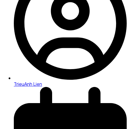
TrieuAnh Lien