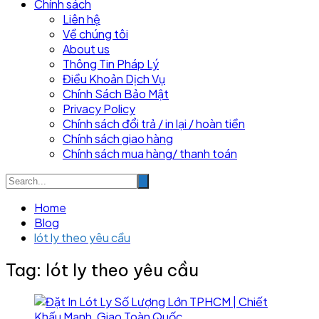
Chính sách
Liên hệ
Về chúng tôi
About us
Thông Tin Pháp Lý
Điều Khoản Dịch Vụ
Chính Sách Bảo Mật
Privacy Policy
Chính sách đổi trả / in lại / hoàn tiền
Chính sách giao hàng
Chính sách mua hàng/ thanh toán
Home
Blog
lót ly theo yêu cầu
Tag:
lót ly theo yêu cầu