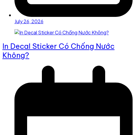
July 26, 2026
In Decal Sticker Có Chống Nước
Không?