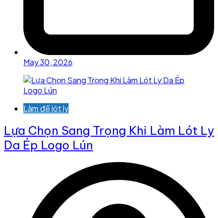
May 30, 2026
Làm đế lót ly
Lựa Chọn Sang Trọng Khi Làm Lót Ly
Da Ép Logo Lún