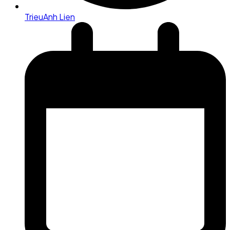
TrieuAnh Lien