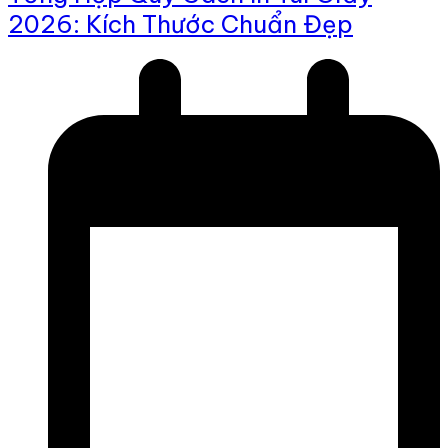
2026: Kích Thước Chuẩn Đẹp