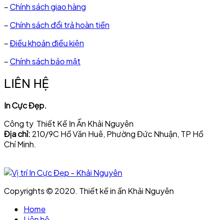
–
Chính sách giao hàng
–
Chính sách đổi trả hoàn tiền
–
Điều khoản điều kiện
–
Chính sách bảo mật
LIÊN HỆ
In Cực Đẹp.
Công ty Thiết Kế In Ấn Khải Nguyên
Địa chỉ:
210/9C Hồ Văn Huê, Phường Đức Nhuận, TP Hồ
Chí Minh.
Copyrights © 2020. Thiết kế in ấn Khải Nguyên
Home
Liên hệ