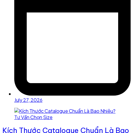
July 27, 2026
Kích Thước Catalogue Chuẩn Là Bao