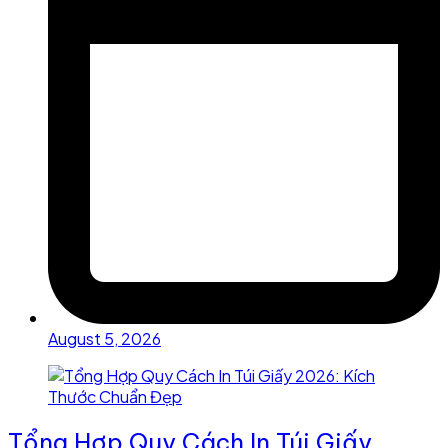
August 5, 2026
Tổng Hợp Quy Cách In Túi Giấy