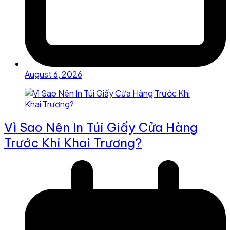
August 6, 2026
Vì Sao Nên In Túi Giấy Cửa Hàng
Trước Khi Khai Trương?