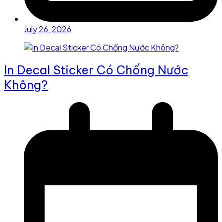
July 26, 2026
In Decal Sticker Có Chống Nước
Không?