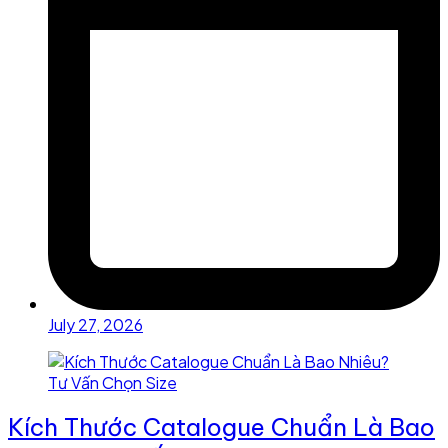
July 27, 2026
Kích Thước Catalogue Chuẩn Là Bao