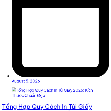
August 5, 2026
Tổng Hợp Quy Cách In Túi Giấy