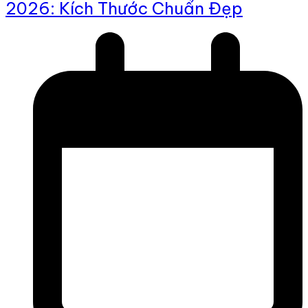
2026: Kích Thước Chuẩn Đẹp