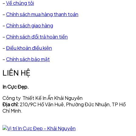
–
Về chúng tôi
–
Chính sách mua hàng thanh toán
–
Chính sách giao hàng
–
Chính sách đổi trả hoàn tiền
–
Điều khoản điều kiện
–
Chính sách bảo mật
LIÊN HỆ
In Cực Đẹp.
Công ty Thiết Kế In Ấn Khải Nguyên
Địa chỉ:
210/9C Hồ Văn Huê, Phường Đức Nhuận, TP Hồ
Chí Minh.