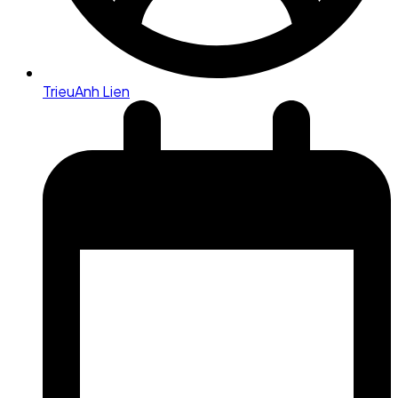
TrieuAnh Lien