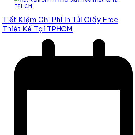
Tiết Kiệm Chi Phí In Túi Giấy Free
Thiết Kế Tại TPHCM