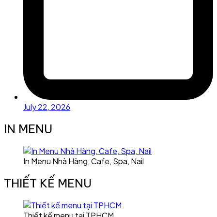
July 22, 2026
IN MENU
In Menu Nhà Hàng, Cafe, Spa, Nail
THIẾT KẾ MENU
Thiết kế menu tại TPHCM