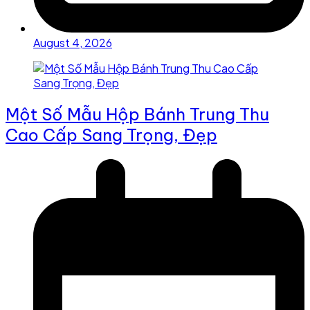
August 4, 2026
Một Số Mẫu Hộp Bánh Trung Thu
Cao Cấp Sang Trọng, Đẹp