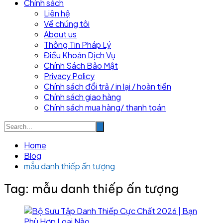
Chính sách
Liên hệ
Về chúng tôi
About us
Thông Tin Pháp Lý
Điều Khoản Dịch Vụ
Chính Sách Bảo Mật
Privacy Policy
Chính sách đổi trả / in lại / hoàn tiền
Chính sách giao hàng
Chính sách mua hàng/ thanh toán
Home
Blog
mẫu danh thiếp ấn tượng
Tag:
mẫu danh thiếp ấn tượng