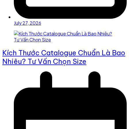
July 27, 2026
Kích Thước Catalogue Chuẩn Là Bao
Nhiêu? Tư Vấn Chọn Size