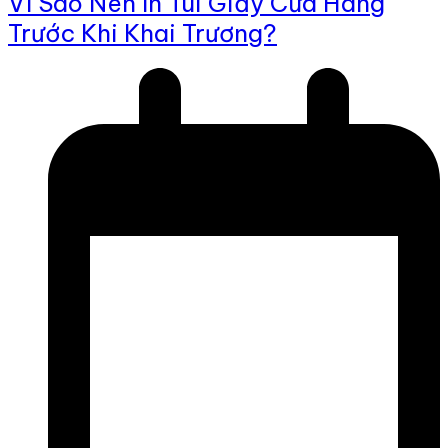
Vì Sao Nên In Túi Giấy Cửa Hàng
Trước Khi Khai Trương?