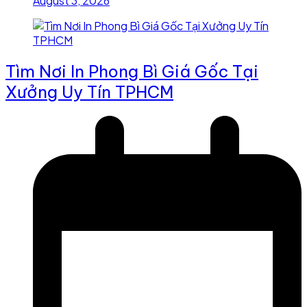
August 3, 2026
Tìm Nơi In Phong Bì Giá Gốc Tại
Xưởng Uy Tín TPHCM