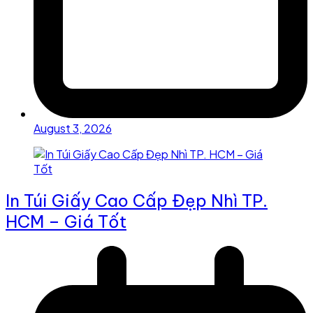
August 3, 2026
In Túi Giấy Cao Cấp Đẹp Nhì TP.
HCM – Giá Tốt