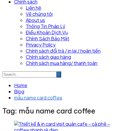
Chính sách
Liên hệ
Về chúng tôi
About us
Thông Tin Pháp Lý
Điều Khoản Dịch Vụ
Chính Sách Bảo Mật
Privacy Policy
Chính sách đổi trả / in lại / hoàn tiền
Chính sách giao hàng
Chính sách mua hàng/ thanh toán
Home
Blog
mẫu name card coffee
Tag:
mẫu name card coffee