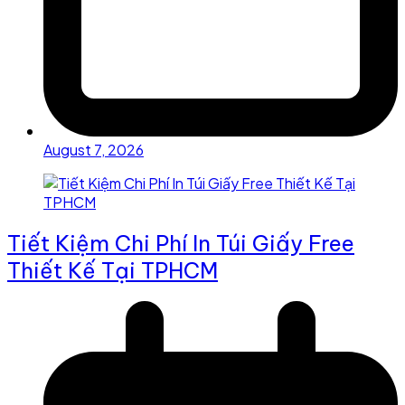
August 7, 2026
Tiết Kiệm Chi Phí In Túi Giấy Free
Thiết Kế Tại TPHCM