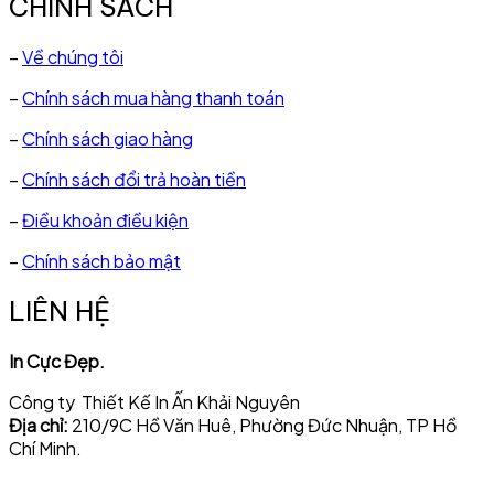
CHÍNH SÁCH
–
Về chúng tôi
–
Chính sách mua hàng thanh toán
–
Chính sách giao hàng
–
Chính sách đổi trả hoàn tiền
–
Điều khoản điều kiện
–
Chính sách bảo mật
LIÊN HỆ
In Cực Đẹp.
Công ty Thiết Kế In Ấn Khải Nguyên
Địa chỉ:
210/9C Hồ Văn Huê, Phường Đức Nhuận, TP Hồ
Chí Minh.