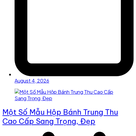
August 4, 2026
Một Số Mẫu Hộp Bánh Trung Thu
Cao Cấp Sang Trọng, Đẹp