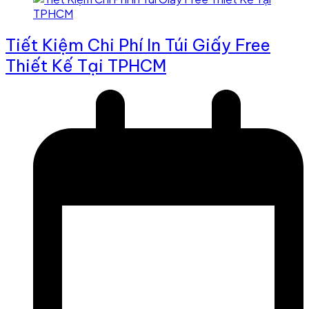
Tiết Kiệm Chi Phí In Túi Giấy Free
Thiết Kế Tại TPHCM