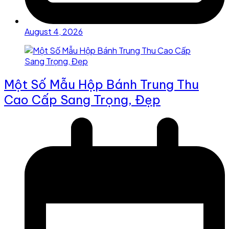
August 4, 2026
Một Số Mẫu Hộp Bánh Trung Thu
Cao Cấp Sang Trọng, Đẹp