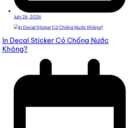
July 26, 2026
In Decal Sticker Có Chống Nước
Không?