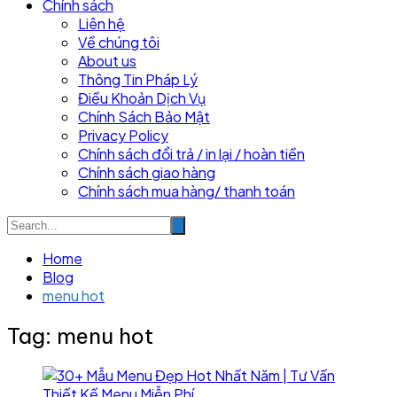
Chính sách
Liên hệ
Về chúng tôi
About us
Thông Tin Pháp Lý
Điều Khoản Dịch Vụ
Chính Sách Bảo Mật
Privacy Policy
Chính sách đổi trả / in lại / hoàn tiền
Chính sách giao hàng
Chính sách mua hàng/ thanh toán
Home
Blog
menu hot
Tag:
menu hot