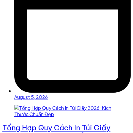
August 5, 2026
Tổng Hợp Quy Cách In Túi Giấy