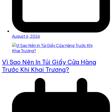
August 6, 2026
Vì Sao Nên In Túi Giấy Cửa Hàng
Trước Khi Khai Trương?