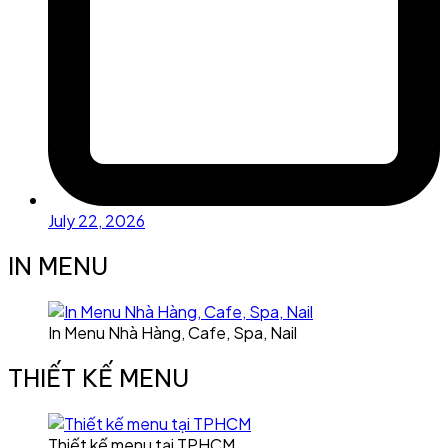
July 22, 2026
IN MENU
In Menu Nhà Hàng, Cafe, Spa, Nail
THIẾT KẾ MENU
Thiết kế menu tại TPHCM