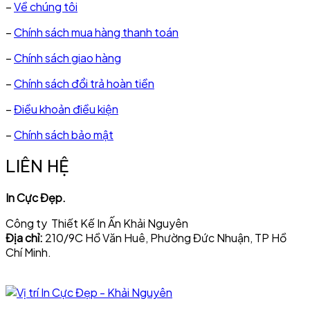
–
Về chúng tôi
–
Chính sách mua hàng thanh toán
–
Chính sách giao hàng
–
Chính sách đổi trả hoàn tiền
–
Điều khoản điều kiện
–
Chính sách bảo mật
LIÊN HỆ
In Cực Đẹp.
Công ty Thiết Kế In Ấn Khải Nguyên
Địa chỉ:
210/9C Hồ Văn Huê, Phường Đức Nhuận, TP Hồ
Chí Minh.