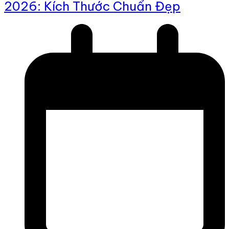
2026: Kích Thước Chuẩn Đẹp