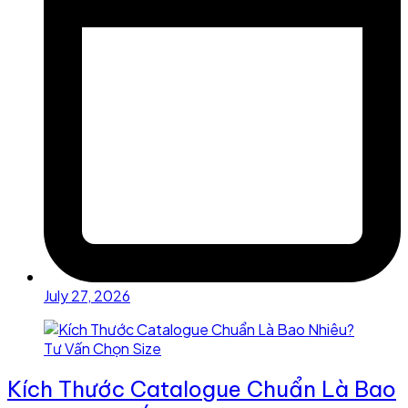
July 27, 2026
Kích Thước Catalogue Chuẩn Là Bao