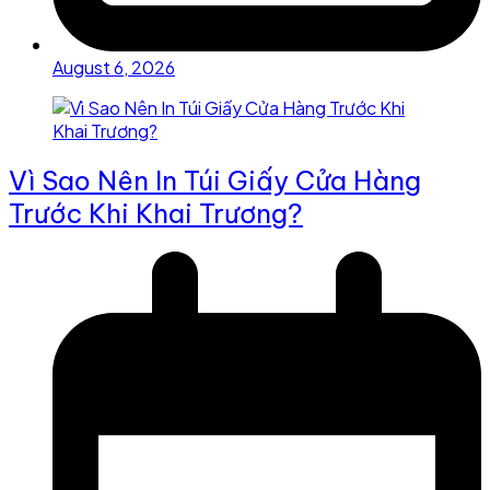
August 6, 2026
Vì Sao Nên In Túi Giấy Cửa Hàng
Trước Khi Khai Trương?