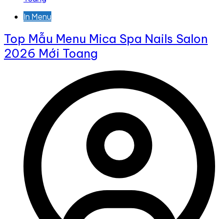
In Menu
Top Mẫu Menu Mica Spa Nails Salon
2026 Mới Toang