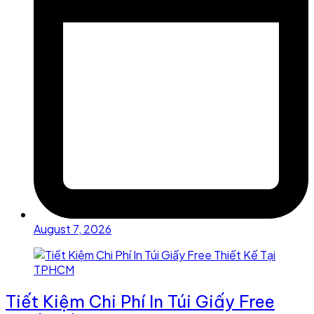
August 7, 2026
Tiết Kiệm Chi Phí In Túi Giấy Free