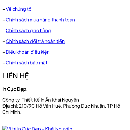
–
Về chúng tôi
–
Chính sách mua hàng thanh toán
–
Chính sách giao hàng
–
Chính sách đổi trả hoàn tiền
–
Điều khoản điều kiện
–
Chính sách bảo mật
LIÊN HỆ
In Cực Đẹp.
Công ty Thiết Kế In Ấn Khải Nguyên
Địa chỉ:
210/9C Hồ Văn Huê, Phường Đức Nhuận, TP Hồ
Chí Minh.