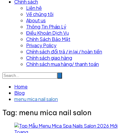
Chính sách
Liên hệ
Về chúng tôi
About us
Thông Tin Pháp Lý
Điều Khoản Dịch Vụ
Chính Sách Bảo Mật
Privacy Policy
Chính sách đổi trả / in lại / hoàn tiền
Chính sách giao hàng
Chính sách mua hàng/ thanh toán
Home
Blog
menu mica nail salon
Tag:
menu mica nail salon