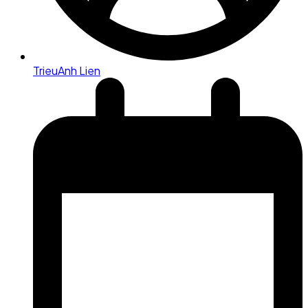
TrieuAnh Lien