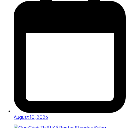
August 10, 2026