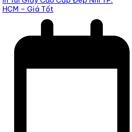
In Túi Giấy Cao Cấp Đẹp Nhì TP.
HCM – Giá Tốt