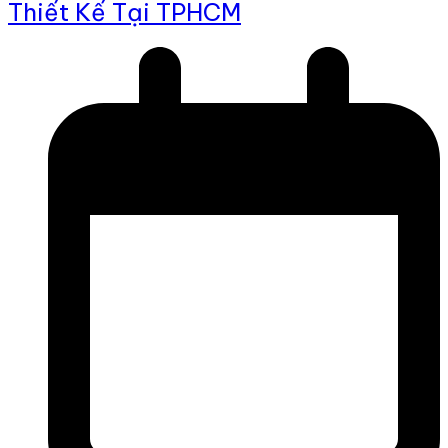
Thiết Kế Tại TPHCM