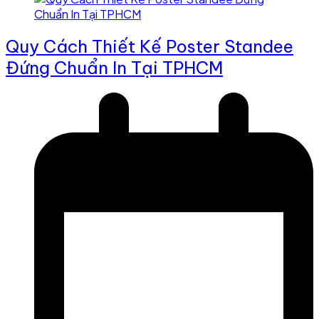
Quy Cách Thiết Kế Poster Standee
Đứng Chuẩn In Tại TPHCM