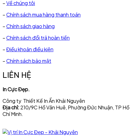
–
Về chúng tôi
–
Chính sách mua hàng thanh toán
–
Chính sách giao hàng
–
Chính sách đổi trả hoàn tiền
–
Điều khoản điều kiện
–
Chính sách bảo mật
LIÊN HỆ
In Cực Đẹp.
Công ty Thiết Kế In Ấn Khải Nguyên
Địa chỉ:
210/9C Hồ Văn Huê, Phường Đức Nhuận, TP Hồ
Chí Minh.