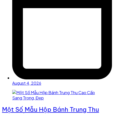
August 4, 2026
Một Số Mẫu Hộp Bánh Trung Thu