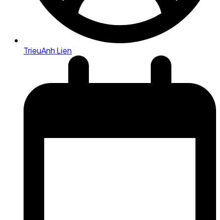
TrieuAnh Lien