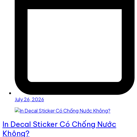
July 26, 2026
In Decal Sticker Có Chống Nước
Không?