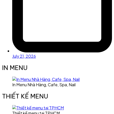
July 21, 2026
IN MENU
In Menu Nhà Hàng, Cafe, Spa, Nail
THIẾT KẾ MENU
Thiết kế menu tại TPHCM