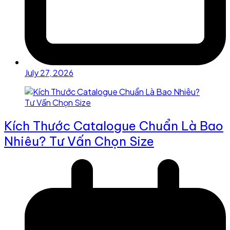
July 27, 2026
Kích Thước Catalogue Chuẩn Là Bao
Nhiêu? Tư Vấn Chọn Size