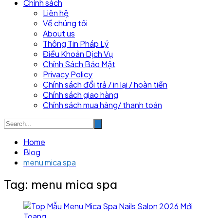
Chính sách
Liên hệ
Về chúng tôi
About us
Thông Tin Pháp Lý
Điều Khoản Dịch Vụ
Chính Sách Bảo Mật
Privacy Policy
Chính sách đổi trả / in lại / hoàn tiền
Chính sách giao hàng
Chính sách mua hàng/ thanh toán
Home
Blog
menu mica spa
Tag:
menu mica spa