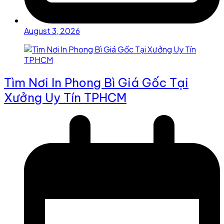
August 3, 2026
Tìm Nơi In Phong Bì Giá Gốc Tại
Xưởng Uy Tín TPHCM