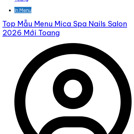
In Menu
Top Mẫu Menu Mica Spa Nails Salon
2026 Mới Toang