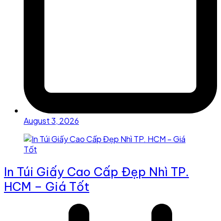
August 3, 2026
In Túi Giấy Cao Cấp Đẹp Nhì TP.
HCM – Giá Tốt