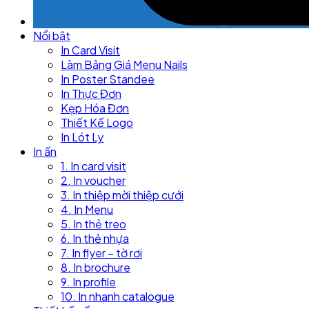
Nổi bật
In Card Visit
Làm Bảng Giá Menu Nails
In Poster Standee
In Thực Đơn
Kẹp Hóa Đơn
Thiết Kế Logo
In Lót Ly
In ấn
1. In card visit
2. In voucher
3. In thiệp mời thiệp cưới
4. In Menu
5. In thẻ treo
6. In thẻ nhựa
7. In flyer – tờ rơi
8. In brochure
9. In profile
10. In nhanh catalogue