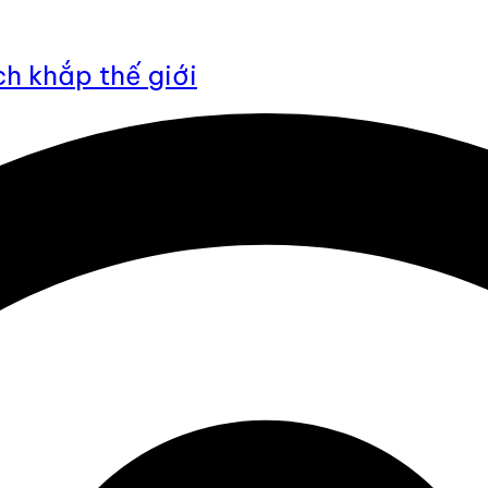
h khắp thế giới