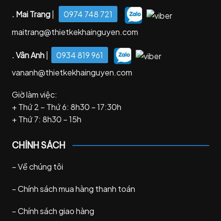
. Mai Trang
|
0974 748 721
maitrang@thietkekhainguyen.com
. Vân Anh
|
0934 819 961
vananh@thietkekhainguyen.com
Giờ làm việc:
+ Thứ 2 – Thứ 6: 8h30 – 17:30h
+ Thứ 7: 8h30 – 15h
CHÍNH SÁCH
–
Về chúng tôi
–
Chính sách mua hàng thanh toán
–
Chính sách giao hàng