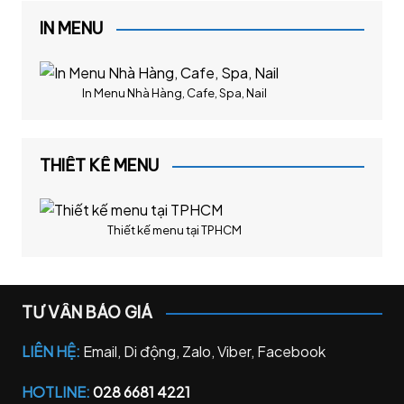
IN MENU
In Menu Nhà Hàng, Cafe, Spa, Nail
THIẾT KẾ MENU
Thiết kế menu tại TPHCM
TƯ VẤN BÁO GIÁ
LIÊN HỆ:
Email, Di động, Zalo, Viber, Facebook
HOTLINE:
028 6681 4221