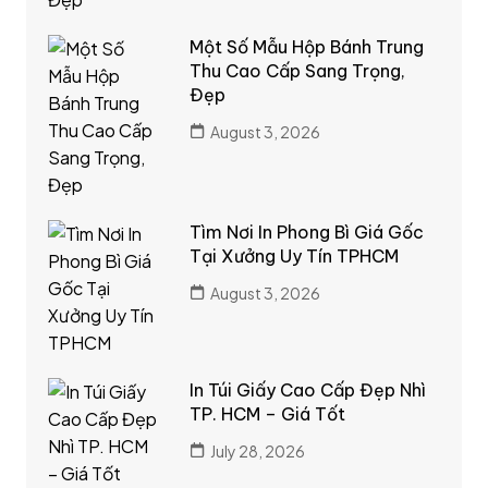
Một Số Mẫu Hộp Bánh Trung
Thu Cao Cấp Sang Trọng,
Đẹp
August 3, 2026
Tìm Nơi In Phong Bì Giá Gốc
Tại Xưởng Uy Tín TPHCM
August 3, 2026
In Túi Giấy Cao Cấp Đẹp Nhì
TP. HCM – Giá Tốt
July 28, 2026