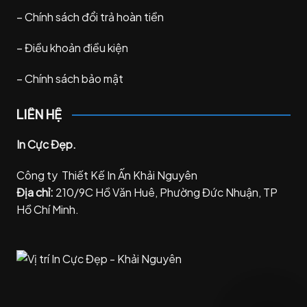
–
Chính sách đổi trả hoàn tiền
–
Điều khoản điều kiện
–
Chính sách bảo mật
LIÊN HỆ
In Cực Đẹp.
Công ty Thiết Kế In Ấn Khải Nguyên
Địa chỉ:
210/9C Hồ Văn Huê, Phường Đức Nhuận, TP
Hồ Chí Minh.