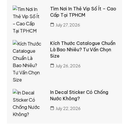
Tìm Nơi In Thẻ Vip Số Ít – Cao
Cấp Tại TPHCM
July 27, 2026
Kích Thước Catalogue Chuẩn
Là Bao Nhiêu? Tư Vấn Chọn
Size
July 26, 2026
In Decal Sticker Có Chống
Nước Không?
July 22, 2026