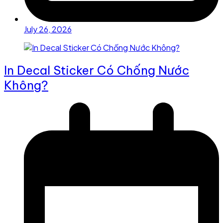
July 26, 2026
In Decal Sticker Có Chống Nước
Không?