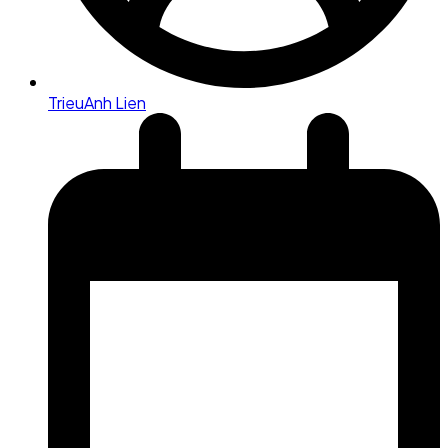
TrieuAnh Lien