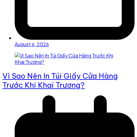
August 6, 2026
Vì Sao Nên In Túi Giấy Cửa Hàng
Trước Khi Khai Trương?