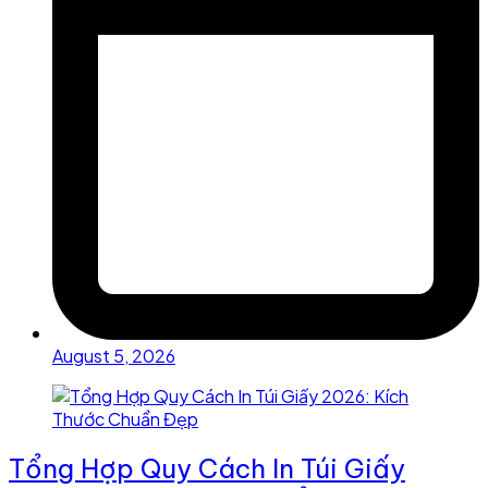
August 5, 2026
Tổng Hợp Quy Cách In Túi Giấy