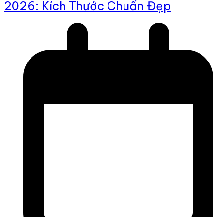
2026: Kích Thước Chuẩn Đẹp