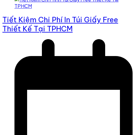
Tiết Kiệm Chi Phí In Túi Giấy Free
Thiết Kế Tại TPHCM