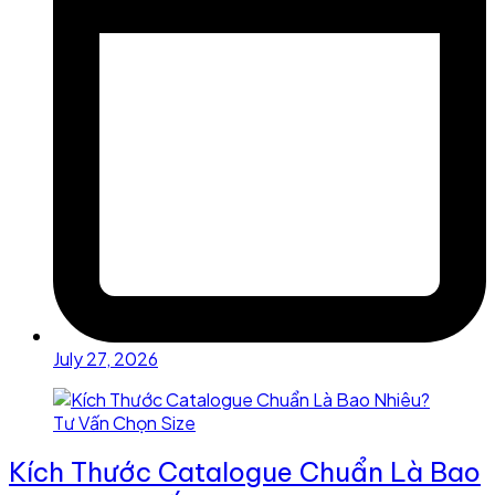
July 27, 2026
Kích Thước Catalogue Chuẩn Là Bao