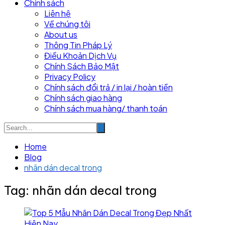
Chính sách
Liên hệ
Về chúng tôi
About us
Thông Tin Pháp Lý
Điều Khoản Dịch Vụ
Chính Sách Bảo Mật
Privacy Policy
Chính sách đổi trả / in lại / hoàn tiền
Chính sách giao hàng
Chính sách mua hàng/ thanh toán
Home
Blog
nhãn dán decal trong
Tag:
nhãn dán decal trong