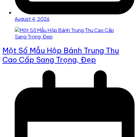
August 4, 2026
Một Số Mẫu Hộp Bánh Trung Thu
Cao Cấp Sang Trọng, Đẹp