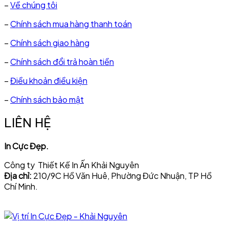
–
Về chúng tôi
–
Chính sách mua hàng thanh toán
–
Chính sách giao hàng
–
Chính sách đổi trả hoàn tiền
–
Điều khoản điều kiện
–
Chính sách bảo mật
LIÊN HỆ
In Cực Đẹp.
Công ty Thiết Kế In Ấn Khải Nguyên
Địa chỉ:
210/9C Hồ Văn Huê, Phường Đức Nhuận, TP Hồ
Chí Minh.