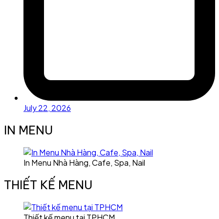
July 22, 2026
IN MENU
In Menu Nhà Hàng, Cafe, Spa, Nail
THIẾT KẾ MENU
Thiết kế menu tại TPHCM