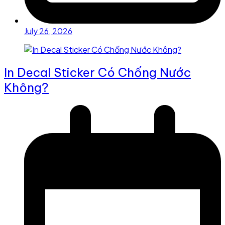
July 26, 2026
In Decal Sticker Có Chống Nước
Không?