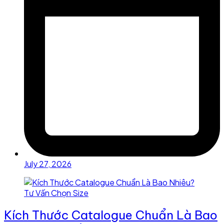
July 27, 2026
Kích Thước Catalogue Chuẩn Là Bao