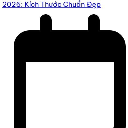
2026: Kích Thước Chuẩn Đẹp