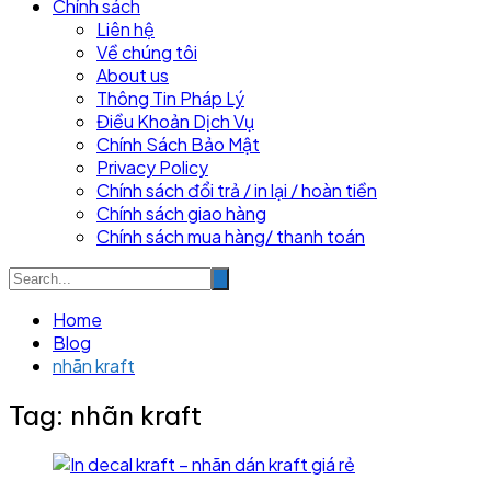
Chính sách
Liên hệ
Về chúng tôi
About us
Thông Tin Pháp Lý
Điều Khoản Dịch Vụ
Chính Sách Bảo Mật
Privacy Policy
Chính sách đổi trả / in lại / hoàn tiền
Chính sách giao hàng
Chính sách mua hàng/ thanh toán
Home
Blog
nhãn kraft
Tag:
nhãn kraft