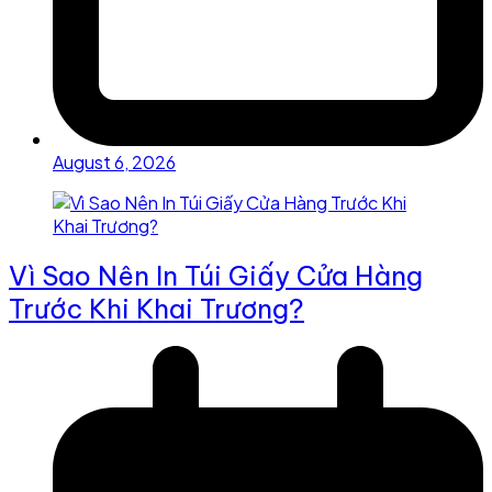
August 6, 2026
Vì Sao Nên In Túi Giấy Cửa Hàng
Trước Khi Khai Trương?