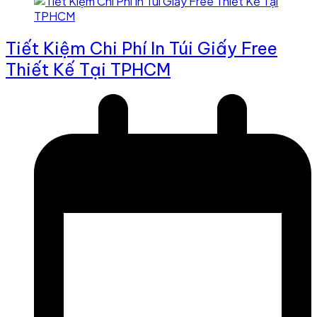
Tiết Kiệm Chi Phí In Túi Giấy Free
Thiết Kế Tại TPHCM