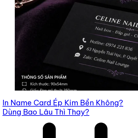
In Name Card Ép Kim Bền Không?
Dùng Bao Lâu Thì Thay?