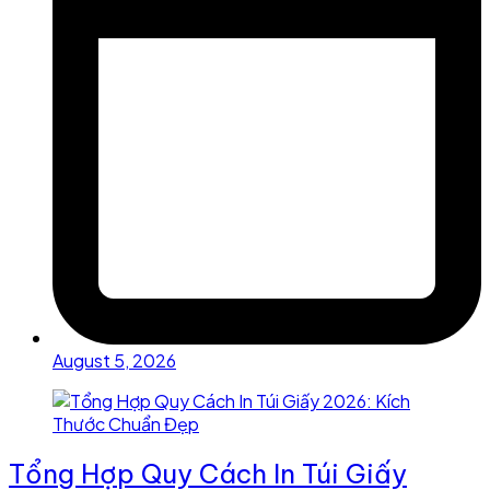
August 5, 2026
Tổng Hợp Quy Cách In Túi Giấy