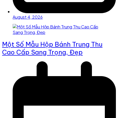
August 4, 2026
Một Số Mẫu Hộp Bánh Trung Thu
Cao Cấp Sang Trọng, Đẹp