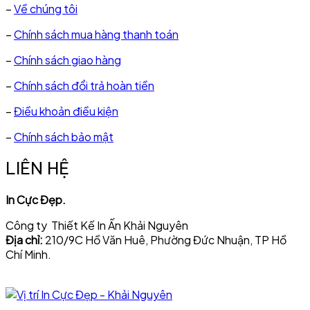
–
Về chúng tôi
–
Chính sách mua hàng thanh toán
–
Chính sách giao hàng
–
Chính sách đổi trả hoàn tiền
–
Điều khoản điều kiện
–
Chính sách bảo mật
LIÊN HỆ
In Cực Đẹp.
Công ty Thiết Kế In Ấn Khải Nguyên
Địa chỉ:
210/9C Hồ Văn Huê, Phường Đức Nhuận, TP Hồ
Chí Minh.