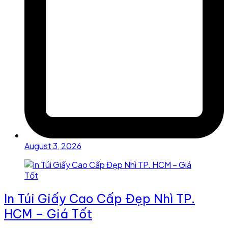
August 3, 2026
In Túi Giấy Cao Cấp Đẹp Nhì TP.
HCM – Giá Tốt