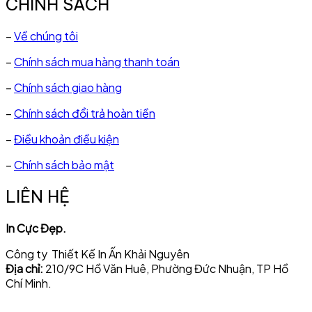
CHÍNH SÁCH
–
Về chúng tôi
–
Chính sách mua hàng thanh toán
–
Chính sách giao hàng
–
Chính sách đổi trả hoàn tiền
–
Điều khoản điều kiện
–
Chính sách bảo mật
LIÊN HỆ
In Cực Đẹp.
Công ty Thiết Kế In Ấn Khải Nguyên
Địa chỉ:
210/9C Hồ Văn Huê, Phường Đức Nhuận, TP Hồ
Chí Minh.