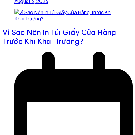
August 6, 2026
Vì Sao Nên In Túi Giấy Cửa Hàng
Trước Khi Khai Trương?