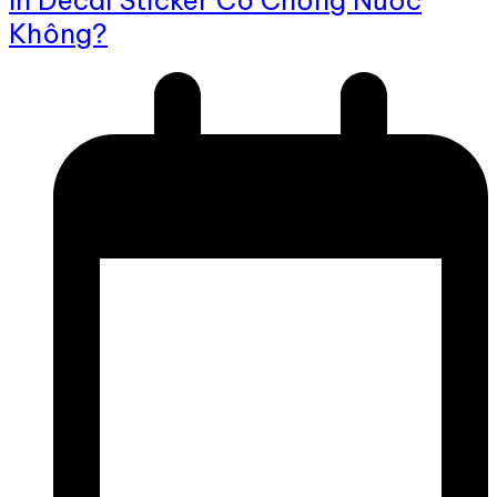
In Decal Sticker Có Chống Nước
Không?