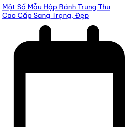
Một Số Mẫu Hộp Bánh Trung Thu
Cao Cấp Sang Trọng, Đẹp