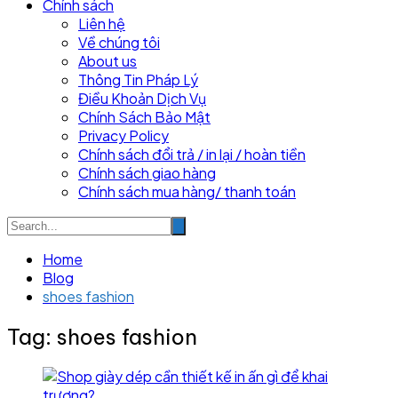
Chính sách
Liên hệ
Về chúng tôi
About us
Thông Tin Pháp Lý
Điều Khoản Dịch Vụ
Chính Sách Bảo Mật
Privacy Policy
Chính sách đổi trả / in lại / hoàn tiền
Chính sách giao hàng
Chính sách mua hàng/ thanh toán
Home
Blog
shoes fashion
Tag:
shoes fashion