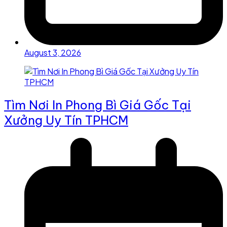
August 3, 2026
Tìm Nơi In Phong Bì Giá Gốc Tại
Xưởng Uy Tín TPHCM