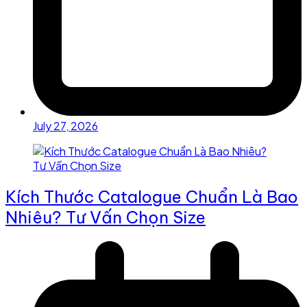
July 27, 2026
Kích Thước Catalogue Chuẩn Là Bao
Nhiêu? Tư Vấn Chọn Size