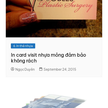
6. In thẻ nhựa
In card visit nhựa mỏng đảm bảo
không rách
Ngọc Duyên
September 24, 2015