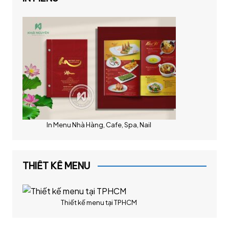
In Menu Nhà Hàng, Cafe, Spa, Nail
THIẾT KẾ MENU
Thiết kế menu tại TPHCM