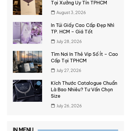
Tại Xưởng Uy Tín TPHCM
August 3, 2026
In Túi Giấy Cao Cấp Đẹp Nhì
TP. HCM – Giá Tốt
July 28, 2026
Tìm Nơi In Thẻ Vip Số Ít – Cao
Cấp Tại TPHCM
July 27, 2026
Kích Thước Catalogue Chuẩn
Là Bao Nhiêu? Tư Vấn Chọn
Size
July 26, 2026
IN MENU