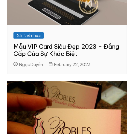
6. In thẻ nhựa
Mẫu VIP Card Siêu Đẹp 2023 – Đẳng
Cấp Của Sự Khác Biệt
Ngọc Duyên
February 22, 2023