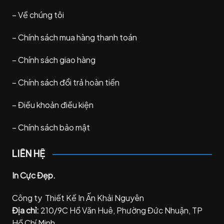
–
Về chúng tôi
–
Chính sách mua hàng thanh toán
–
Chính sách giao hàng
–
Chính sách đổi trả hoàn tiền
–
Điều khoản điều kiện
–
Chính sách bảo mật
LIÊN HỆ
In Cực Đẹp.
Công ty Thiết Kế In Ấn Khải Nguyên
Địa chỉ:
210/9C Hồ Văn Huê, Phường Đức Nhuận, TP
Hồ Chí Minh.