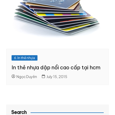
6. In thẻ nhựa
In thẻ nhựa dập nổi cao cấp tại hcm
Ngọc Duyên
July 15, 2015
Search