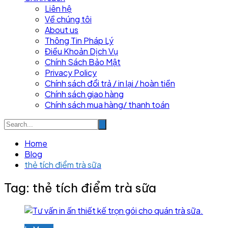
Liên hệ
Về chúng tôi
About us
Thông Tin Pháp Lý
Điều Khoản Dịch Vụ
Chính Sách Bảo Mật
Privacy Policy
Chính sách đổi trả / in lại / hoàn tiền
Chính sách giao hàng
Chính sách mua hàng/ thanh toán
Home
Blog
thẻ tích điểm trà sữa
Tag:
thẻ tích điểm trà sữa