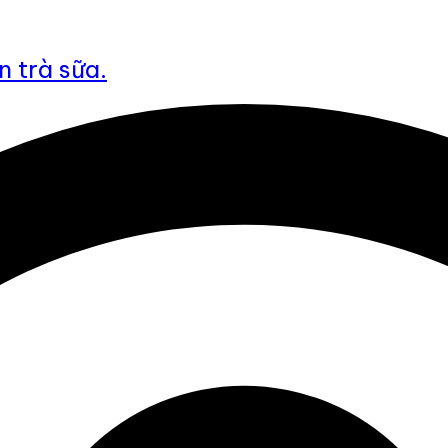
n trà sữa.