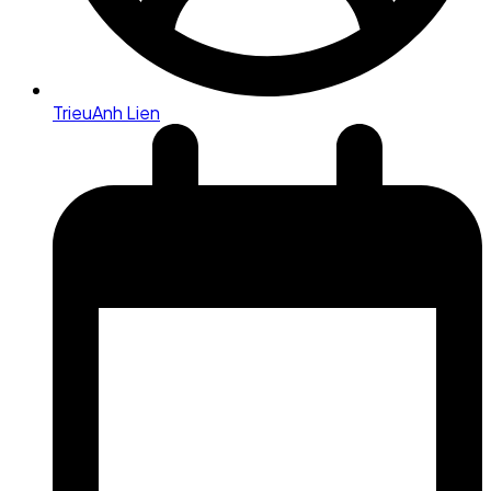
TrieuAnh Lien