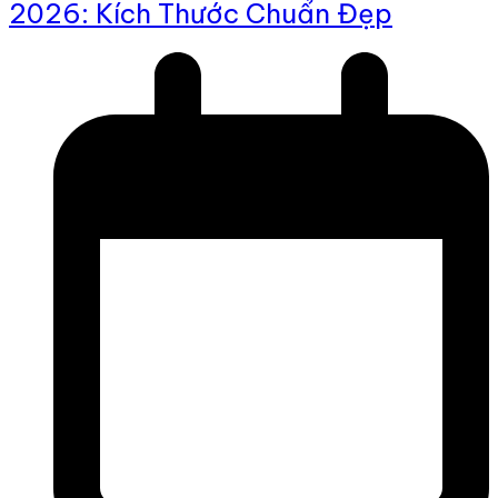
2026: Kích Thước Chuẩn Đẹp