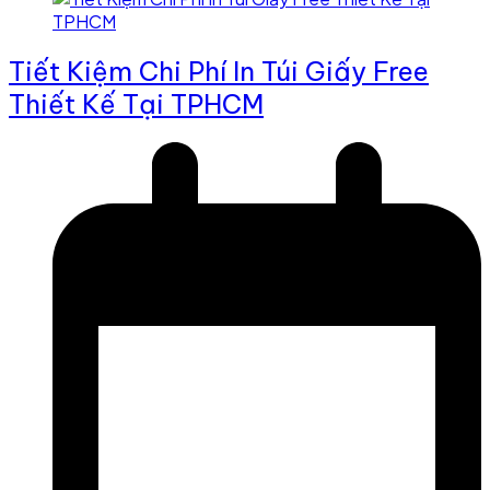
Tiết Kiệm Chi Phí In Túi Giấy Free
Thiết Kế Tại TPHCM