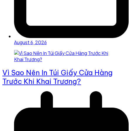
August 6, 2026
Vì Sao Nên In Túi Giấy Cửa Hàng
Trước Khi Khai Trương?