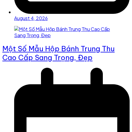
August 4, 2026
Một Số Mẫu Hộp Bánh Trung Thu
Cao Cấp Sang Trọng, Đẹp