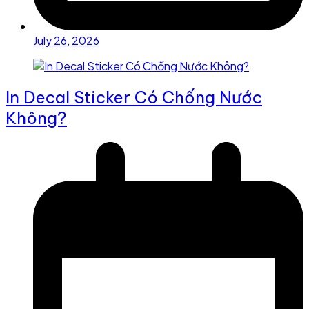
July 26, 2026
In Decal Sticker Có Chống Nước
Không?