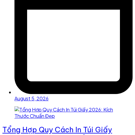
August 5, 2026
Tổng Hợp Quy Cách In Túi Giấy