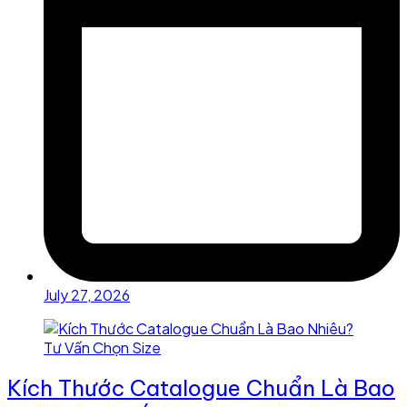
July 27, 2026
Kích Thước Catalogue Chuẩn Là Bao