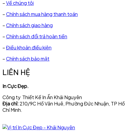
–
Về chúng tôi
–
Chính sách mua hàng thanh toán
–
Chính sách giao hàng
–
Chính sách đổi trả hoàn tiền
–
Điều khoản điều kiện
–
Chính sách bảo mật
LIÊN HỆ
In Cực Đẹp.
Công ty Thiết Kế In Ấn Khải Nguyên
Địa chỉ:
210/9C Hồ Văn Huê, Phường Đức Nhuận, TP Hồ
Chí Minh.