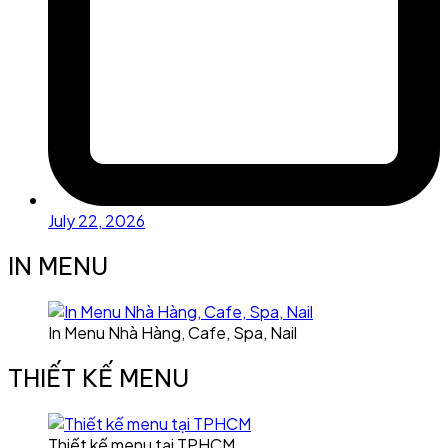
July 22, 2026
IN MENU
In Menu Nhà Hàng, Cafe, Spa, Nail
THIẾT KẾ MENU
Thiết kế menu tại TPHCM