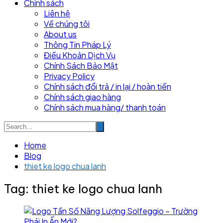
Chính sách
Liên hệ
Về chúng tôi
About us
Thông Tin Pháp Lý
Điều Khoản Dịch Vụ
Chính Sách Bảo Mật
Privacy Policy
Chính sách đổi trả / in lại / hoàn tiền
Chính sách giao hàng
Chính sách mua hàng/ thanh toán
Home
Blog
thiet ke logo chua lanh
Tag:
thiet ke logo chua lanh