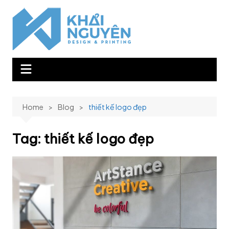
Skip
to
content
Home
Blog
thiết kế logo đẹp
Tag:
thiết kế logo đẹp