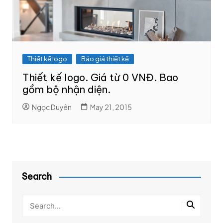
Thiết kế logo
Báo giá thiết kế
Thiết kế logo. Giá từ 0 VNĐ. Bao
gồm bộ nhận diện.
Ngọc Duyên
May 21, 2015
Search