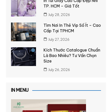
In Túi Giấy Cao Cấp Đẹp Nhì
TP. HCM – Giá Tốt
July 28, 2026
Tìm Nơi In Thẻ Vip Số Ít – Cao
Cấp Tại TPHCM
July 27, 2026
Kích Thước Catalogue Chuẩn
Là Bao Nhiêu? Tư Vấn Chọn
Size
July 26, 2026
IN MENU