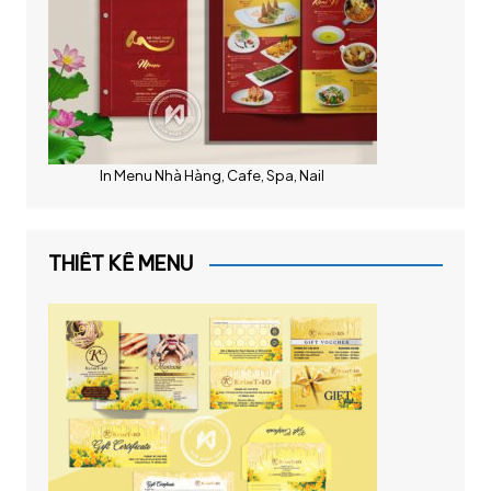
In Menu Nhà Hàng, Cafe, Spa, Nail
THIẾT KẾ MENU