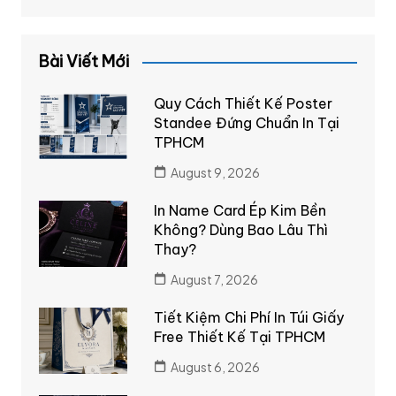
Bài Viết Mới
Quy Cách Thiết Kế Poster
Standee Đứng Chuẩn In Tại
TPHCM
August 9, 2026
In Name Card Ép Kim Bền
Không? Dùng Bao Lâu Thì
Thay?
August 7, 2026
Tiết Kiệm Chi Phí In Túi Giấy
Free Thiết Kế Tại TPHCM
August 6, 2026