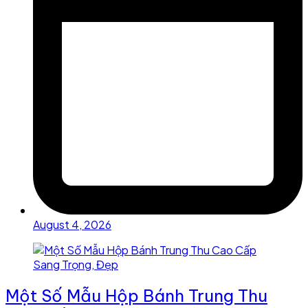
August 4, 2026
Một Số Mẫu Hộp Bánh Trung Thu