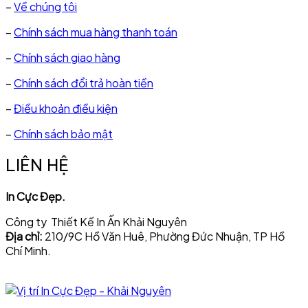
–
Về chúng tôi
–
Chính sách mua hàng thanh toán
–
Chính sách giao hàng
–
Chính sách đổi trả hoàn tiền
–
Điều khoản điều kiện
–
Chính sách bảo mật
LIÊN HỆ
In Cực Đẹp.
Công ty Thiết Kế In Ấn Khải Nguyên
Địa chỉ:
210/9C Hồ Văn Huê, Phường Đức Nhuận, TP Hồ
Chí Minh.