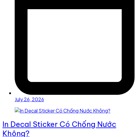
July 26, 2026
In Decal Sticker Có Chống Nước
Không?