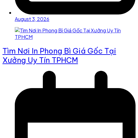
August 3, 2026
Tìm Nơi In Phong Bì Giá Gốc Tại
Xưởng Uy Tín TPHCM