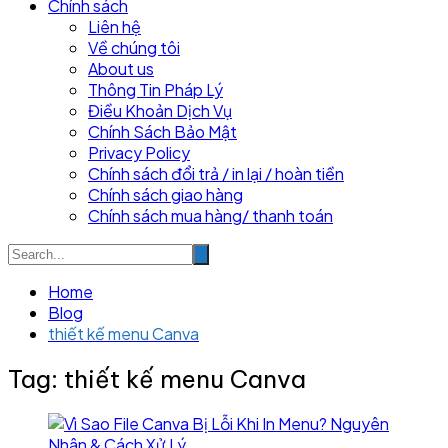
Chính sách
Liên hệ
Về chúng tôi
About us
Thông Tin Pháp Lý
Điều Khoản Dịch Vụ
Chính Sách Bảo Mật
Privacy Policy
Chính sách đổi trả / in lại / hoàn tiền
Chính sách giao hàng
Chính sách mua hàng/ thanh toán
Home
Blog
thiết kế menu Canva
Tag:
thiết kế menu Canva