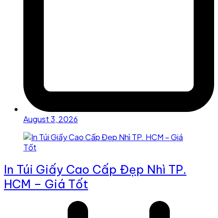
August 3, 2026
In Túi Giấy Cao Cấp Đẹp Nhì TP.
HCM – Giá Tốt