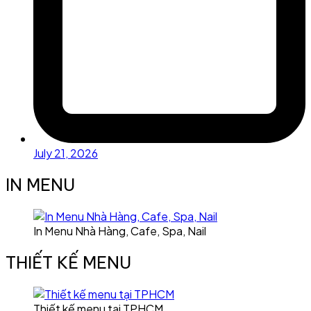
July 21, 2026
IN MENU
In Menu Nhà Hàng, Cafe, Spa, Nail
THIẾT KẾ MENU
Thiết kế menu tại TPHCM