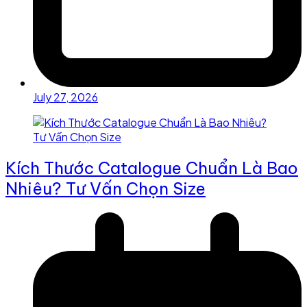
July 27, 2026
Kích Thước Catalogue Chuẩn Là Bao
Nhiêu? Tư Vấn Chọn Size