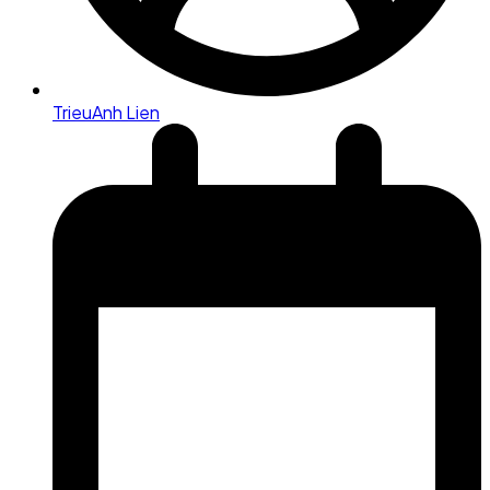
TrieuAnh Lien