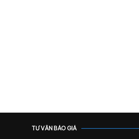
TƯ VẤN BÁO GIÁ