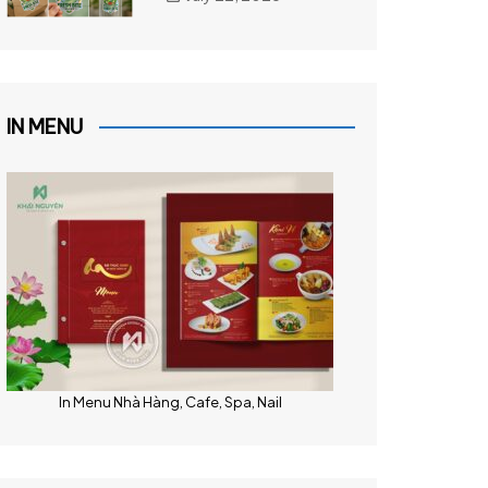
IN MENU
In Menu Nhà Hàng, Cafe, Spa, Nail