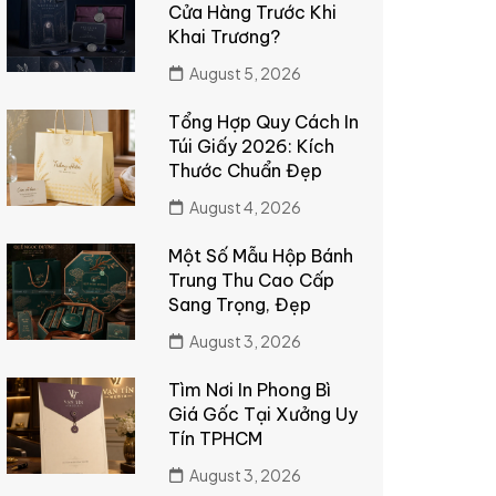
Cửa Hàng Trước Khi
Khai Trương?
August 5, 2026
Tổng Hợp Quy Cách In
Túi Giấy 2026: Kích
Thước Chuẩn Đẹp
August 4, 2026
Một Số Mẫu Hộp Bánh
Trung Thu Cao Cấp
Sang Trọng, Đẹp
August 3, 2026
Tìm Nơi In Phong Bì
Giá Gốc Tại Xưởng Uy
Tín TPHCM
August 3, 2026