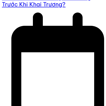
Trước Khi Khai Trương?