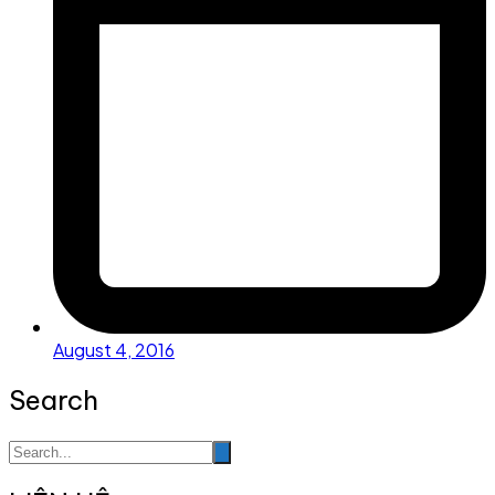
August 4, 2016
Search