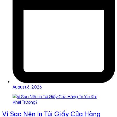
August 6, 2026
Vì Sao Nên In Túi Giấy Cửa Hàng