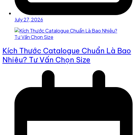
July 27, 2026
Kích Thước Catalogue Chuẩn Là Bao
Nhiêu? Tư Vấn Chọn Size