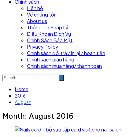
Chính sách
Liên hệ
Về chúng tôi
About us
Thông Tin Pháp Lý
Điều Khoản Dịch Vụ
Chính Sách Bảo Mật
Privacy Policy
Chính sách đổi trả / in lại / hoàn tiền
Chính sách giao hàng
Chính sách mua hàng/ thanh toán
Home
2016
August
Month:
August 2016