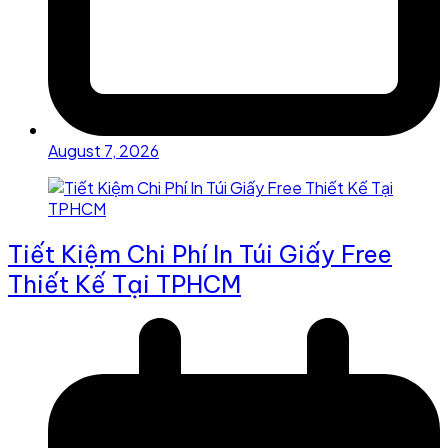
August 7, 2026
Tiết Kiệm Chi Phí In Túi Giấy Free
Thiết Kế Tại TPHCM