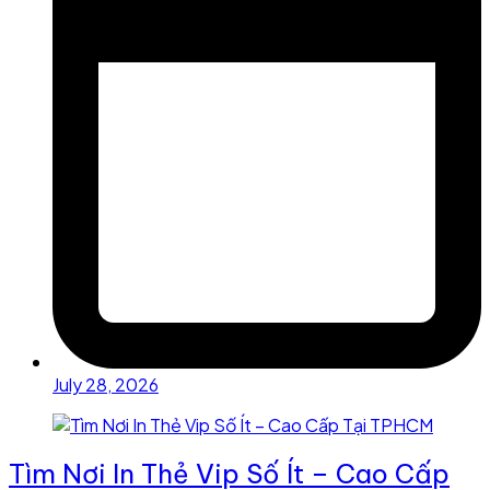
July 28, 2026
Tìm Nơi In Thẻ Vip Số Ít – Cao Cấp