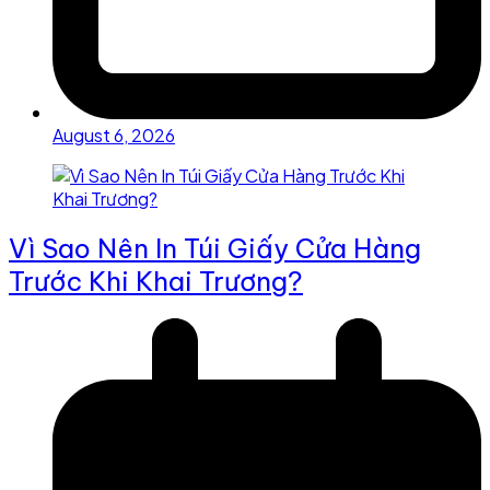
August 6, 2026
Vì Sao Nên In Túi Giấy Cửa Hàng
Trước Khi Khai Trương?