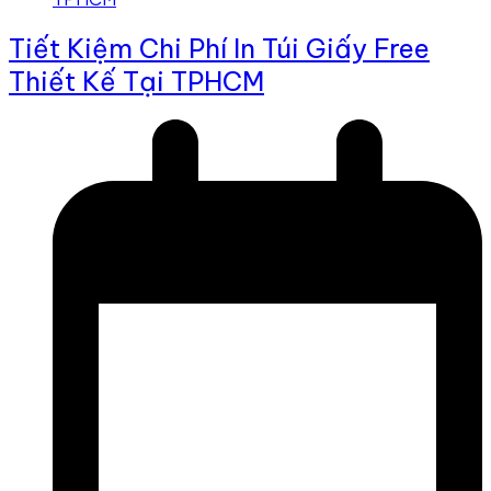
Tiết Kiệm Chi Phí In Túi Giấy Free
Thiết Kế Tại TPHCM