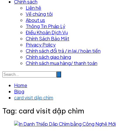
Chính sách
Liên hệ
Về chúng tôi
About us
Thông Tin Pháp Lý
Điều Khoản Dịch Vụ
Chính Sách Bảo Mật
Privacy Policy
Chính sách đổi trả / in lại / hoàn tiền
Chính sách giao hàng
Chính sách mua hàng/ thanh toán
Home
Blog
card visit dập chìm
Tag:
card visit dập chìm