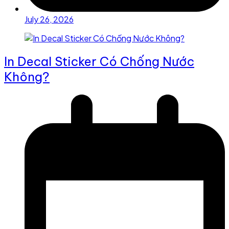
July 26, 2026
In Decal Sticker Có Chống Nước
Không?