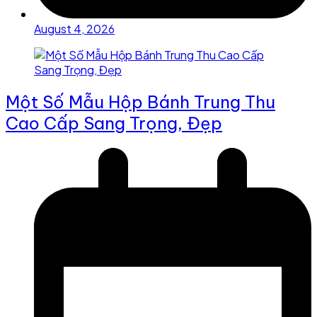
August 4, 2026
Một Số Mẫu Hộp Bánh Trung Thu
Cao Cấp Sang Trọng, Đẹp