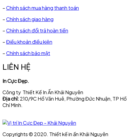
–
Chính sách mua hàng thanh toán
–
Chính sách giao hàng
–
Chính sách đổi trả hoàn tiền
–
Điều khoản điều kiện
–
Chính sách bảo mật
LIÊN HỆ
In Cực Đẹp.
Công ty Thiết Kế In Ấn Khải Nguyên
Địa chỉ:
210/9C Hồ Văn Huê, Phường Đức Nhuận, TP Hồ
Chí Minh.
Copyrights © 2020. Thiết kế in ấn Khải Nguyên