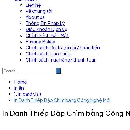
Liên hệ
Về chúng tôi
About us
Thông Tin Pháp Lý
Điều Khoản Dịch Vụ
Chính Sách Bảo Mật
Privacy Policy
Chính sách đổi trả / in lại / hoàn tiền
Chính sách giao hàng
Chính sách mua hàng/ thanh toán
Home
In ấn
1. In card visit
In Danh Thiếp Dập Chìm bằng Công Nghệ Mới
In Danh Thiếp Dập Chìm bằng Công 