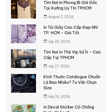
Tìm Nơi In Phong Bì Giá Gốc
Tại Xưởng Uy Tín TPHCM
August 3, 2026
In Túi Giấy Cao Cấp Đẹp Nhì
TP. HCM – Giá Tốt
July 28, 2026
Tìm Nơi In Thẻ Vip Số Ít – Cao
Cấp Tại TPHCM
July 27, 2026
Kích Thước Catalogue Chuẩn
Là Bao Nhiêu? Tư Vấn Chọn
Size
July 26, 2026
In Decal Sticker Có Chống