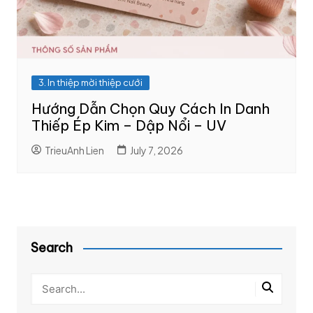
3. In thiệp mời thiệp cưới
Hướng Dẫn Chọn Quy Cách In Danh
Thiếp Ép Kim – Dập Nổi – UV
TrieuAnh Lien
July 7, 2026
Search