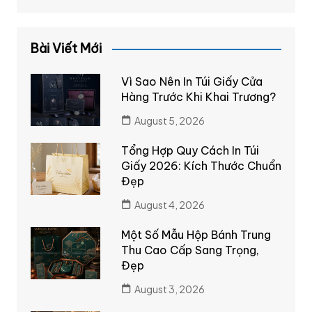
Bài Viết Mới
Vì Sao Nên In Túi Giấy Cửa
Hàng Trước Khi Khai Trương?
August 5, 2026
Tổng Hợp Quy Cách In Túi
Giấy 2026: Kích Thước Chuẩn
Đẹp
August 4, 2026
Một Số Mẫu Hộp Bánh Trung
Thu Cao Cấp Sang Trọng,
Đẹp
August 3, 2026