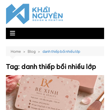
Skip
to
content
Home
Blog
danh thiếp bồi nhiều lớp
Tag:
danh thiếp bồi nhiều lớp