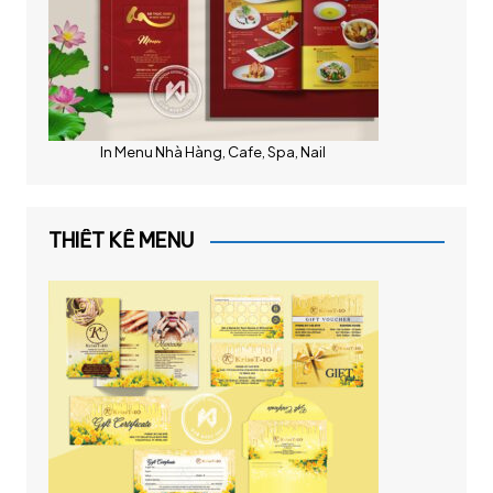
In Menu Nhà Hàng, Cafe, Spa, Nail
THIẾT KẾ MENU