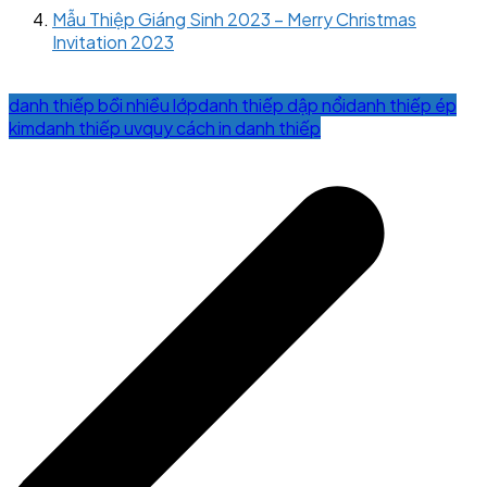
Mẫu Thiệp Giáng Sinh 2023 – Merry Christmas
Invitation 2023
danh thiếp bồi nhiều lớp
danh thiếp dập nổi
danh thiếp ép
kim
danh thiếp uv
quy cách in danh thiếp
Post
navigation