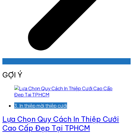
GỢI Ý
3. In thiệp mời thiệp cưới
Lựa Chọn Quy Cách In Thiệp Cưới
Cao Cấp Đẹp Tại TPHCM