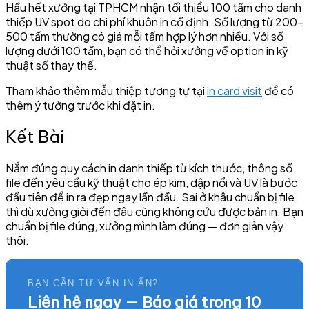
Hầu hết xưởng tại TPHCM nhận tối thiểu 100 tấm cho danh
thiếp UV spot do chi phí khuôn in cố định. Số lượng từ 200–
500 tấm thường có giá mỗi tấm hợp lý hơn nhiều. Với số
lượng dưới 100 tấm, bạn có thể hỏi xưởng về option in kỹ
thuật số thay thế.
Tham khảo thêm mẫu thiệp tương tự tại
in card visit
để có
thêm ý tưởng trước khi đặt in.
Kết Bài
Nắm đúng quy cách in danh thiếp từ kích thước, thông số
file đến yêu cầu kỹ thuật cho ép kim, dập nổi và UV là bước
đầu tiên để in ra đẹp ngay lần đầu. Sai ở khâu chuẩn bị file
thì dù xưởng giỏi đến đâu cũng không cứu được bản in. Bạn
chuẩn bị file đúng, xưởng mình làm đúng — đơn giản vậy
thôi.
BẠN CẦN TƯ VẤN IN ẤN?
Liên hệ ngay — Báo giá trong 10