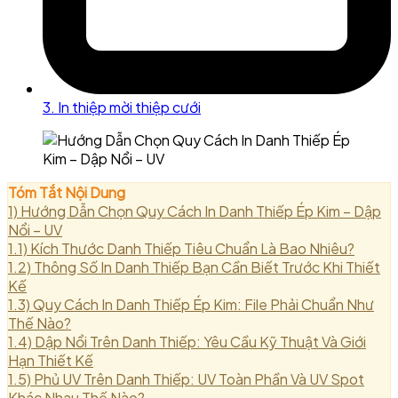
3. In thiệp mời thiệp cưới
Tóm Tắt Nội Dung
1)
Hướng Dẫn Chọn Quy Cách In Danh Thiếp Ép Kim – Dập
Nổi – UV
1.1)
Kích Thước Danh Thiếp Tiêu Chuẩn Là Bao Nhiêu?
1.2)
Thông Số In Danh Thiếp Bạn Cần Biết Trước Khi Thiết
Kế
1.3)
Quy Cách In Danh Thiếp Ép Kim: File Phải Chuẩn Như
Thế Nào?
1.4)
Dập Nổi Trên Danh Thiếp: Yêu Cầu Kỹ Thuật Và Giới
Hạn Thiết Kế
1.5)
Phủ UV Trên Danh Thiếp: UV Toàn Phần Và UV Spot
Khác Nhau Thế Nào?