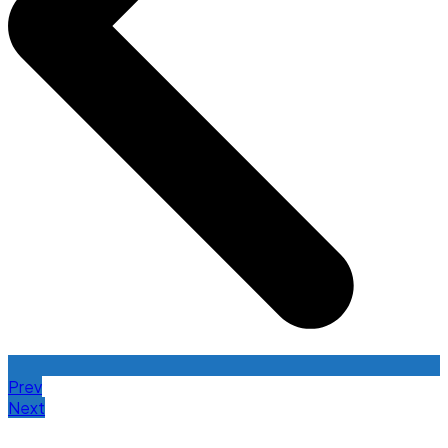
Prev
Next