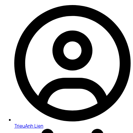
TrieuAnh Lien