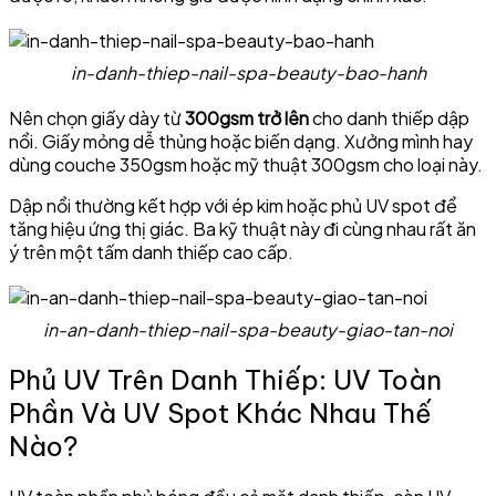
in-danh-thiep-nail-spa-beauty-bao-hanh
Nên chọn giấy dày từ
300gsm trở lên
cho danh thiếp dập
nổi. Giấy mỏng dễ thủng hoặc biến dạng. Xưởng mình hay
dùng couche 350gsm hoặc mỹ thuật 300gsm cho loại này.
Dập nổi thường kết hợp với ép kim hoặc phủ UV spot để
tăng hiệu ứng thị giác. Ba kỹ thuật này đi cùng nhau rất ăn
ý trên một tấm danh thiếp cao cấp.
in-an-danh-thiep-nail-spa-beauty-giao-tan-noi
Phủ UV Trên Danh Thiếp: UV Toàn
Phần Và UV Spot Khác Nhau Thế
Nào?