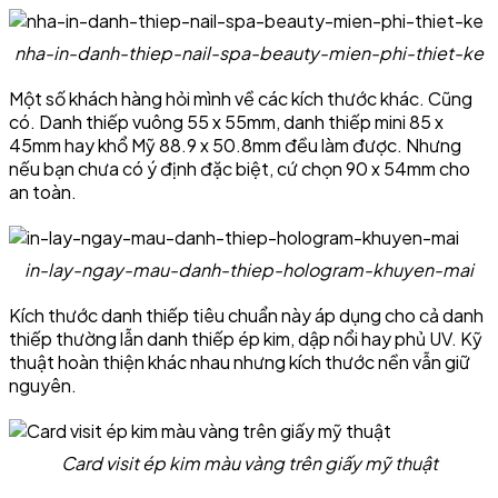
nha-in-danh-thiep-nail-spa-beauty-mien-phi-thiet-ke
Một số khách hàng hỏi mình về các kích thước khác. Cũng
có. Danh thiếp vuông 55 x 55mm, danh thiếp mini 85 x
45mm hay khổ Mỹ 88.9 x 50.8mm đều làm được. Nhưng
nếu bạn chưa có ý định đặc biệt, cứ chọn 90 x 54mm cho
an toàn.
in-lay-ngay-mau-danh-thiep-hologram-khuyen-mai
Kích thước danh thiếp tiêu chuẩn này áp dụng cho cả danh
thiếp thường lẫn danh thiếp ép kim, dập nổi hay phủ UV. Kỹ
thuật hoàn thiện khác nhau nhưng kích thước nền vẫn giữ
nguyên.
Card visit ép kim màu vàng trên giấy mỹ thuật