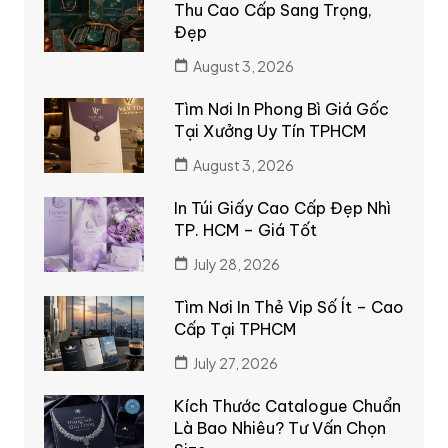
Thu Cao Cấp Sang Trọng,
Đẹp
August 3, 2026
Tìm Nơi In Phong Bì Giá Gốc
Tại Xưởng Uy Tín TPHCM
August 3, 2026
In Túi Giấy Cao Cấp Đẹp Nhì
TP. HCM – Giá Tốt
July 28, 2026
Tìm Nơi In Thẻ Vip Số Ít – Cao
Cấp Tại TPHCM
July 27, 2026
Kích Thước Catalogue Chuẩn
Là Bao Nhiêu? Tư Vấn Chọn