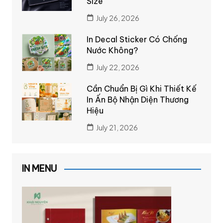
Size
July 26, 2026
In Decal Sticker Có Chống
Nước Không?
July 22, 2026
Cần Chuẩn Bị Gì Khi Thiết Kế
In Ấn Bộ Nhận Diện Thương
Hiệu
July 21, 2026
IN MENU