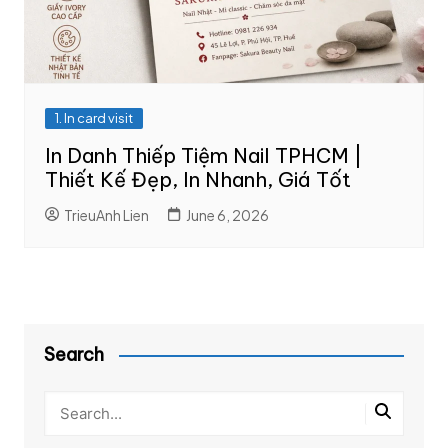
1. In card visit
In Danh Thiếp Tiệm Nail TPHCM |
Thiết Kế Đẹp, In Nhanh, Giá Tốt
TrieuAnh Lien
June 6, 2026
Search