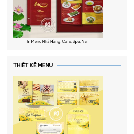
In Menu Nhà Hàng, Cafe, Spa, Nail
THIẾT KẾ MENU