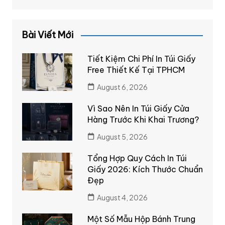
Bài Viết Mới
Tiết Kiệm Chi Phí In Túi Giấy
Free Thiết Kế Tại TPHCM
August 6, 2026
Vì Sao Nên In Túi Giấy Cửa
Hàng Trước Khi Khai Trương?
August 5, 2026
Tổng Hợp Quy Cách In Túi
Giấy 2026: Kích Thước Chuẩn
Đẹp
August 4, 2026
Một Số Mẫu Hộp Bánh Trung