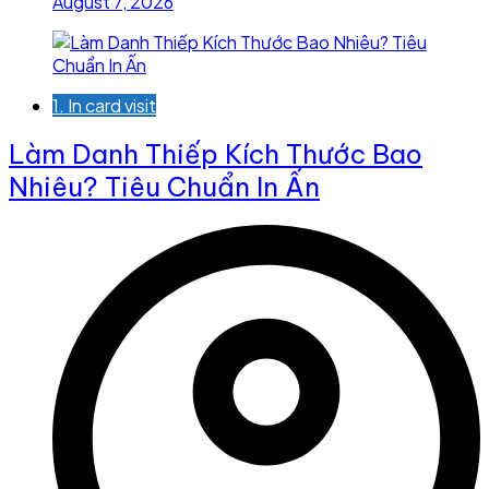
August 7, 2026
1. In card visit
Làm Danh Thiếp Kích Thước Bao
Nhiêu? Tiêu Chuẩn In Ấn