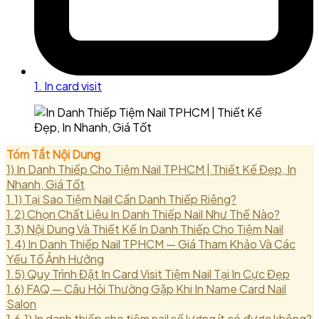
1. In card visit
Tóm Tắt Nội Dung
1)
In Danh Thiếp Cho Tiệm Nail TPHCM | Thiết Kế Đẹp, In
Nhanh, Giá Tốt
1.1)
Tại Sao Tiệm Nail Cần Danh Thiếp Riêng?
1.2)
Chọn Chất Liệu In Danh Thiếp Nail Như Thế Nào?
1.3)
Nội Dung Và Thiết Kế In Danh Thiếp Cho Tiệm Nail
1.4)
In Danh Thiếp Nail TPHCM — Giá Tham Khảo Và Các
Yếu Tố Ảnh Hưởng
1.5)
Quy Trình Đặt In Card Visit Tiệm Nail Tại In Cực Đẹp
1.6)
FAQ — Câu Hỏi Thường Gặp Khi In Name Card Nail
Salon
1.6.1)
In danh thiếp cho tiệm nail số lượng ít có được không?