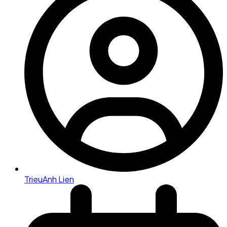
TrieuAnh Lien