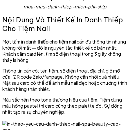
mua-mau-danh-thiep-mien-phi-ship
Nội Dung Và Thiết Kế In Danh Thiếp
Cho Tiệm Nail
Một tấm
in danh thiếp cho tiệm nail
cần đủ thông tin nhưng
không rối mắt — đó là nguyên tắc thiết kế cơ bản nhất.
Khách cầm card lên, tìm số điện thoại trong 3 giây không
thấy là hỏng.
Thông tin cần có: tên tiệm, số điện thoại, địa chỉ, giờ mở
cửa, QR code Zalo/fanpage. Không cần nhồi quá nhiều.
Mặt sau card có thể để ảnh mẫu nail đẹp hoặc chương trình
khách hàng thân thiết.
Màu sắc nên theo tone thương hiệu của tiệm. Tiệm dùng
màu hồng pastel thì card cũng theo palette đó. Sự đồng
nhất tạo ra sự chuyên nghiệp.