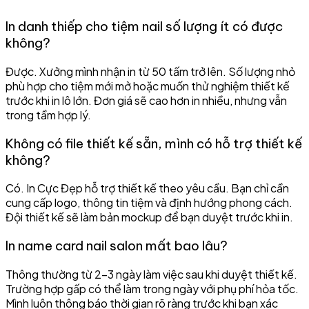
In danh thiếp cho tiệm nail số lượng ít có được
không?
Được. Xưởng mình nhận in từ 50 tấm trở lên. Số lượng nhỏ
phù hợp cho tiệm mới mở hoặc muốn thử nghiệm thiết kế
trước khi in lô lớn. Đơn giá sẽ cao hơn in nhiều, nhưng vẫn
trong tầm hợp lý.
Không có file thiết kế sẵn, mình có hỗ trợ thiết kế
không?
Có. In Cực Đẹp hỗ trợ thiết kế theo yêu cầu. Bạn chỉ cần
cung cấp logo, thông tin tiệm và định hướng phong cách.
Đội thiết kế sẽ làm bản mockup để bạn duyệt trước khi in.
In name card nail salon mất bao lâu?
Thông thường từ 2–3 ngày làm việc sau khi duyệt thiết kế.
Trường hợp gấp có thể làm trong ngày với phụ phí hỏa tốc.
Mình luôn thông báo thời gian rõ ràng trước khi bạn xác