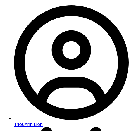
TrieuAnh Lien