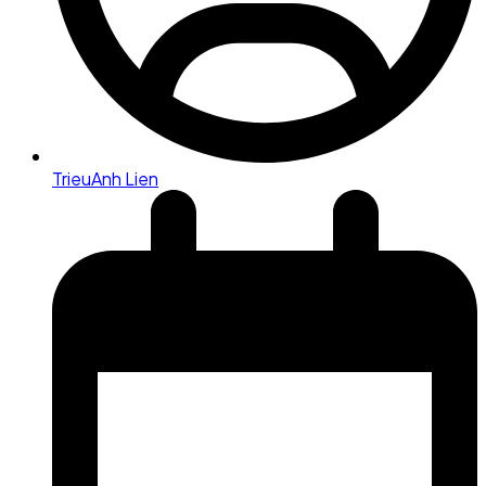
TrieuAnh Lien