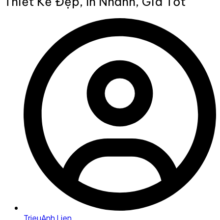
Thiết Kế Đẹp, In Nhanh, Giá Tốt
TrieuAnh Lien