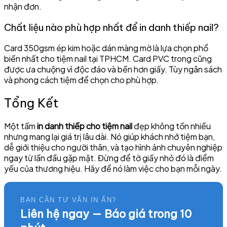
nhận đơn.
Chất liệu nào phù hợp nhất để in danh thiếp nail?
Card 350gsm ép kim hoặc dán màng mờ là lựa chọn phổ
biến nhất cho tiệm nail tại TPHCM. Card PVC trong cũng
được ưa chuộng vì độc đáo và bền hơn giấy. Tùy ngân sách
và phong cách tiệm để chọn cho phù hợp.
Tổng Kết
Một tấm
in danh thiếp cho tiệm nail
đẹp không tốn nhiều
nhưng mang lại giá trị lâu dài. Nó giúp khách nhớ tiệm bạn,
dễ giới thiệu cho người thân, và tạo hình ảnh chuyên nghiệp
ngay từ lần đầu gặp mặt. Đừng để tờ giấy nhỏ đó là điểm
yếu của thương hiệu. Hãy để nó làm việc cho bạn mỗi ngày.
BẠN CẦN TƯ VẤN IN ẤN?
Liên hệ ngay — Báo giá trong 10