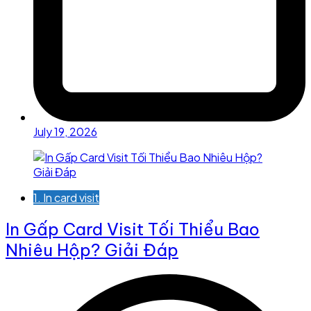
July 19, 2026
1. In card visit
In Gấp Card Visit Tối Thiểu Bao
Nhiêu Hộp? Giải Đáp