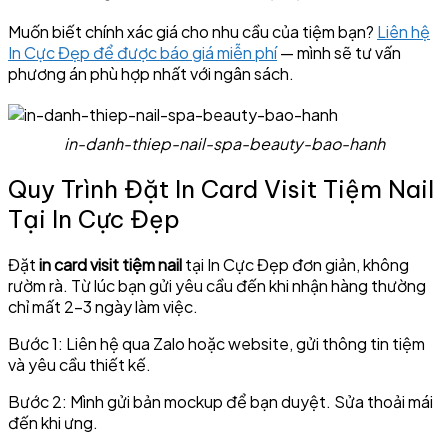
Muốn biết chính xác giá cho nhu cầu của tiệm bạn?
Liên hệ
In Cực Đẹp để được báo giá miễn phí
— mình sẽ tư vấn
phương án phù hợp nhất với ngân sách.
in-danh-thiep-nail-spa-beauty-bao-hanh
Quy Trình Đặt In Card Visit Tiệm Nail
Tại In Cực Đẹp
Đặt
in card visit tiệm nail
tại In Cực Đẹp đơn giản, không
rườm rà. Từ lúc bạn gửi yêu cầu đến khi nhận hàng thường
chỉ mất 2–3 ngày làm việc.
Bước 1: Liên hệ qua Zalo hoặc website, gửi thông tin tiệm
và yêu cầu thiết kế.
Bước 2: Mình gửi bản mockup để bạn duyệt. Sửa thoải mái
đến khi ưng.