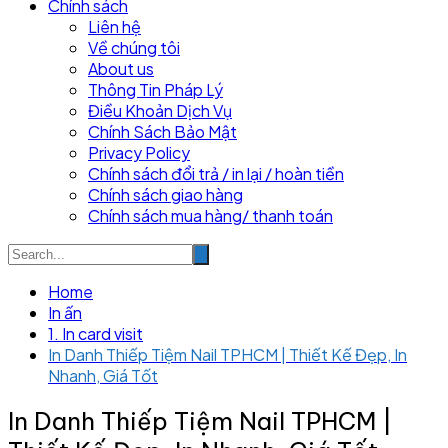
Chính sách
Liên hệ
Về chúng tôi
About us
Thông Tin Pháp Lý
Điều Khoản Dịch Vụ
Chính Sách Bảo Mật
Privacy Policy
Chính sách đổi trả / in lại / hoàn tiền
Chính sách giao hàng
Chính sách mua hàng/ thanh toán
Home
In ấn
1. In card visit
In Danh Thiếp Tiệm Nail TPHCM | Thiết Kế Đẹp, In
Nhanh, Giá Tốt
In Danh Thiếp Tiệm Nail TPHCM |