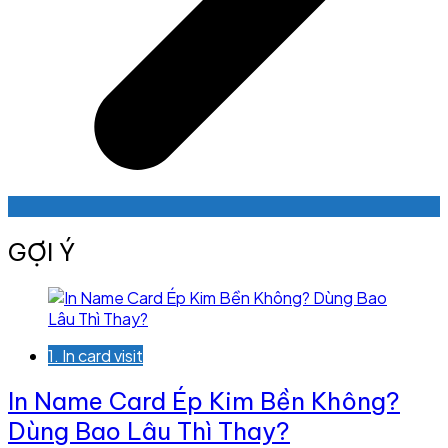
GỢI Ý
1. In card visit
In Name Card Ép Kim Bền Không?
Dùng Bao Lâu Thì Thay?