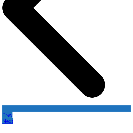
Prev
Next