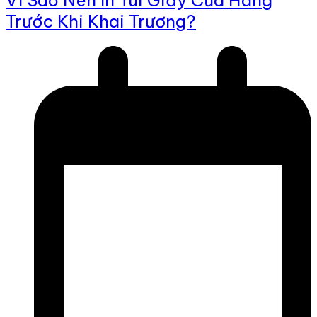
Vì Sao Nên In Túi Giấy Cửa Hàng
Trước Khi Khai Trương?