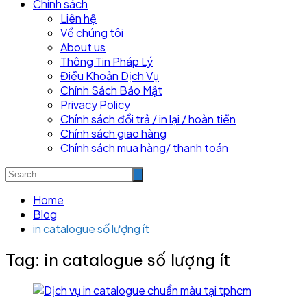
Chính sách
Liên hệ
Về chúng tôi
About us
Thông Tin Pháp Lý
Điều Khoản Dịch Vụ
Chính Sách Bảo Mật
Privacy Policy
Chính sách đổi trả / in lại / hoàn tiền
Chính sách giao hàng
Chính sách mua hàng/ thanh toán
Home
Blog
in catalogue số lượng ít
Tag:
in catalogue số lượng ít