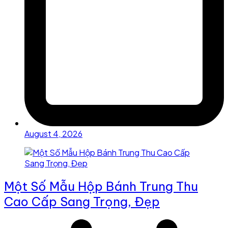
August 4, 2026
Một Số Mẫu Hộp Bánh Trung Thu
Cao Cấp Sang Trọng, Đẹp