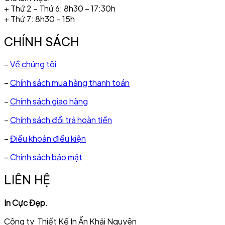
+ Thứ 2 – Thứ 6: 8h30 – 17:30h
+ Thứ 7: 8h30 – 15h
CHÍNH SÁCH
–
Về chúng tôi
–
Chính sách mua hàng thanh toán
–
Chính sách giao hàng
–
Chính sách đổi trả hoàn tiền
–
Điều khoản điều kiện
–
Chính sách bảo mật
LIÊN HỆ
In Cực Đẹp.
Công ty Thiết Kế In Ấn Khải Nguyên