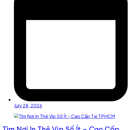
July 28, 2026
Tìm Nơi In Thẻ Vip Số Ít – Cao Cấp