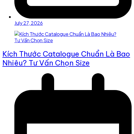
July 27, 2026
Kích Thước Catalogue Chuẩn Là Bao
Nhiêu? Tư Vấn Chọn Size