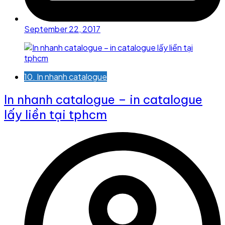
September 22, 2017
10. In nhanh catalogue
In nhanh catalogue – in catalogue
lấy liền tại tphcm