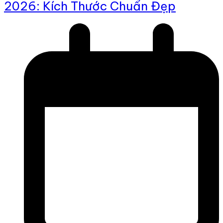
2026: Kích Thước Chuẩn Đẹp