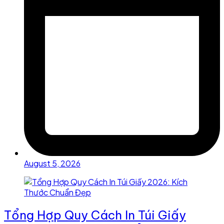
August 5, 2026
Tổng Hợp Quy Cách In Túi Giấy