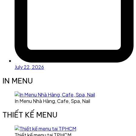
July 22, 2026
IN MENU
In Menu Nhà Hàng, Cafe, Spa, Nail
THIẾT KẾ MENU
Thiết kế menu tại TPHCM