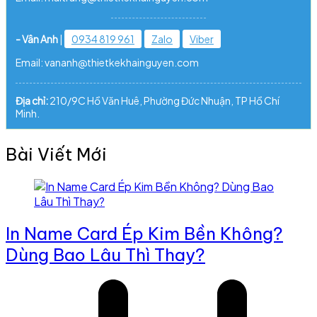
- Vân Anh
|
0934 819 961
Zalo
Viber
Email: vananh@thietkekhainguyen.com
Địa chỉ:
210/9C Hồ Văn Huê, Phường Đức Nhuận, TP Hồ Chí
Minh.
Bài Viết Mới
In Name Card Ép Kim Bền Không?
Dùng Bao Lâu Thì Thay?