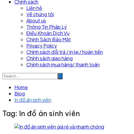
Chính sách
Liên hệ
Về chúng tôi
About us
Thông Tin Pháp Lý
Điều Khoản Dịch Vụ
Chính Sách Bảo Mật
Privacy Policy
Chính sách đổi trả / in lại / hoàn tiền
Chính sách giao hàng
Chính sách mua hàng/ thanh toán
Home
Blog
In đồ án sinh viên
Tag:
In đồ án sinh viên