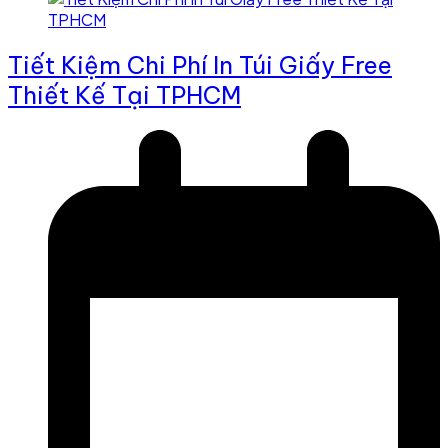
Tiết Kiệm Chi Phí In Túi Giấy Free
Thiết Kế Tại TPHCM