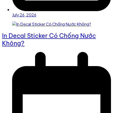
July 26, 2026
In Decal Sticker Có Chống Nước
Không?