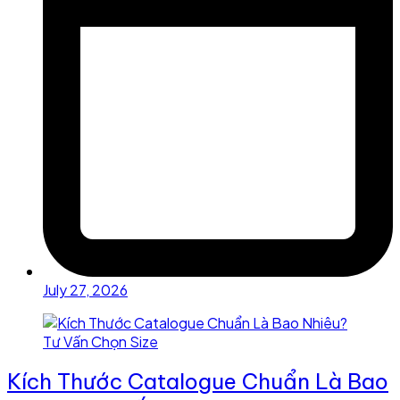
July 27, 2026
Kích Thước Catalogue Chuẩn Là Bao