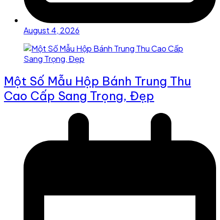
August 4, 2026
Một Số Mẫu Hộp Bánh Trung Thu
Cao Cấp Sang Trọng, Đẹp