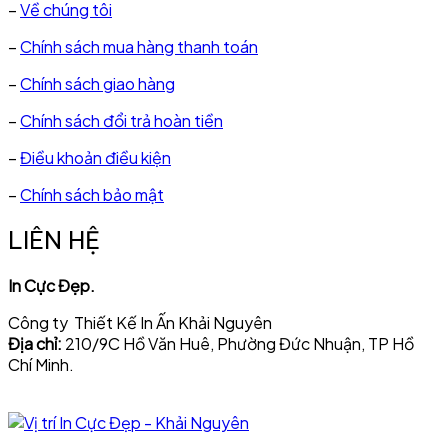
–
Về chúng tôi
–
Chính sách mua hàng thanh toán
–
Chính sách giao hàng
–
Chính sách đổi trả hoàn tiền
–
Điều khoản điều kiện
–
Chính sách bảo mật
LIÊN HỆ
In Cực Đẹp.
Công ty Thiết Kế In Ấn Khải Nguyên
Địa chỉ:
210/9C Hồ Văn Huê, Phường Đức Nhuận, TP Hồ
Chí Minh.