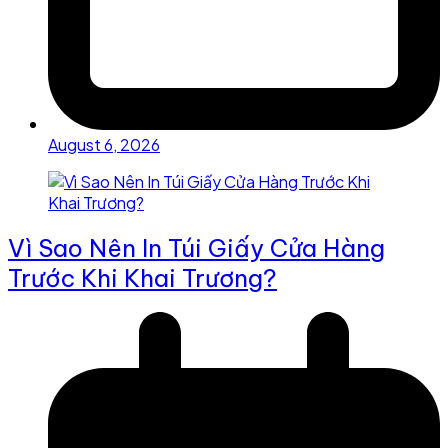
August 6, 2026
Vì Sao Nên In Túi Giấy Cửa Hàng
Trước Khi Khai Trương?