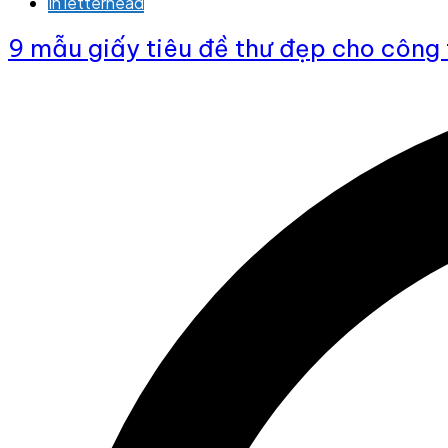
In letterhead
9 mẫu giấy tiêu đề thư đẹp cho công