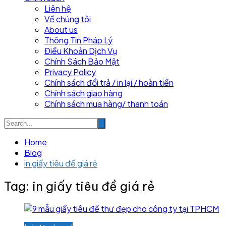
Liên hệ
Về chúng tôi
About us
Thông Tin Pháp Lý
Điều Khoản Dịch Vụ
Chính Sách Bảo Mật
Privacy Policy
Chính sách đổi trả / in lại / hoàn tiền
Chính sách giao hàng
Chính sách mua hàng/ thanh toán
Home
Blog
in giấy tiêu đề giá rẻ
Tag:
in giấy tiêu đề giá rẻ