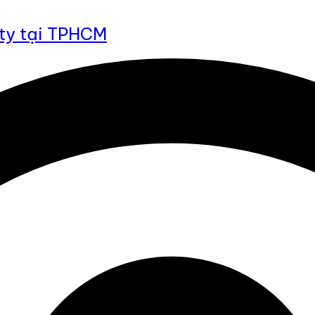
 ty tại TPHCM