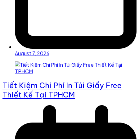
August 7, 2026
Tiết Kiệm Chi Phí In Túi Giấy Free
Thiết Kế Tại TPHCM