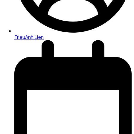
TrieuAnh Lien