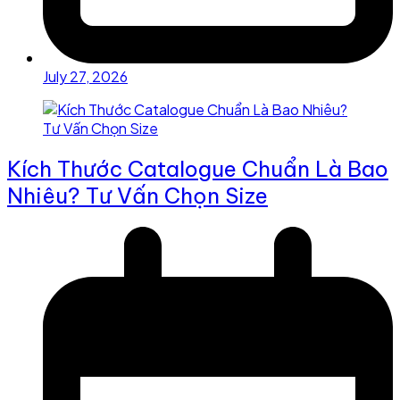
July 27, 2026
Kích Thước Catalogue Chuẩn Là Bao
Nhiêu? Tư Vấn Chọn Size