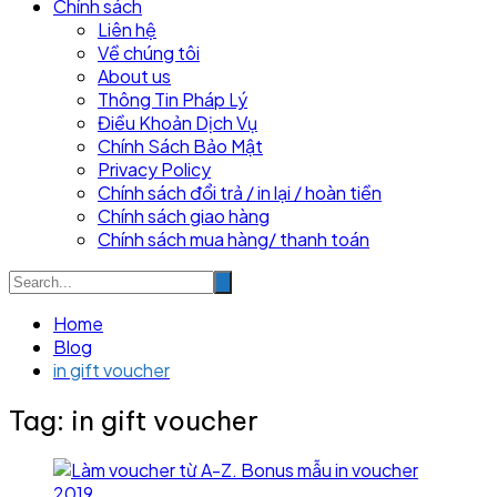
Chính sách
Liên hệ
Về chúng tôi
About us
Thông Tin Pháp Lý
Điều Khoản Dịch Vụ
Chính Sách Bảo Mật
Privacy Policy
Chính sách đổi trả / in lại / hoàn tiền
Chính sách giao hàng
Chính sách mua hàng/ thanh toán
Home
Blog
in gift voucher
Tag:
in gift voucher