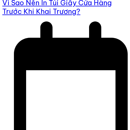
Vì Sao Nên In Túi Giấy Cửa Hàng
Trước Khi Khai Trương?