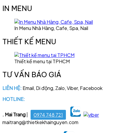
IN MENU
In Menu Nhà Hàng, Cafe, Spa, Nail
THIẾT KẾ MENU
Thiết kế menu tại TPHCM
TƯ VẤN BÁO GIÁ
LIÊN HỆ:
Email, Di động, Zalo, Viber, Facebook
HOTLINE:
028 6681 4221
. Mai Trang
|
0974 748 721
maitrang@thietkekhainguyen.com