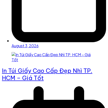
August 3, 2026
In Túi Giấy Cao Cấp Đẹp Nhì TP.
HCM – Giá Tốt