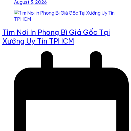
August 3, 2026
Tìm Nơi In Phong Bì Giá Gốc Tại
Xưởng Uy Tín TPHCM