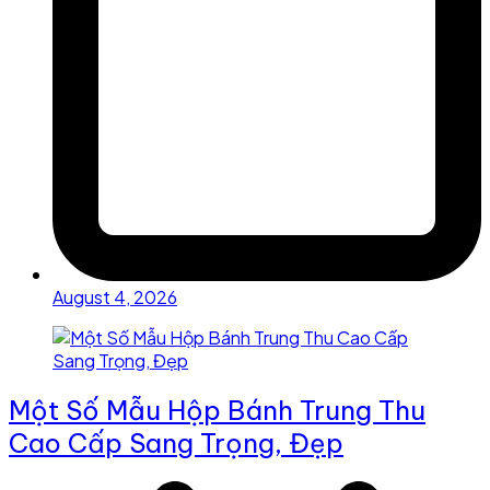
August 4, 2026
Một Số Mẫu Hộp Bánh Trung Thu
Cao Cấp Sang Trọng, Đẹp