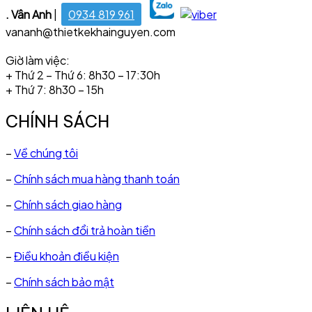
. Vân Anh
|
0934 819 961
vananh@thietkekhainguyen.com
Giờ làm việc:
+ Thứ 2 – Thứ 6: 8h30 – 17:30h
+ Thứ 7: 8h30 – 15h
CHÍNH SÁCH
–
Về chúng tôi
–
Chính sách mua hàng thanh toán
–
Chính sách giao hàng
–
Chính sách đổi trả hoàn tiền
–
Điều khoản điều kiện
–
Chính sách bảo mật